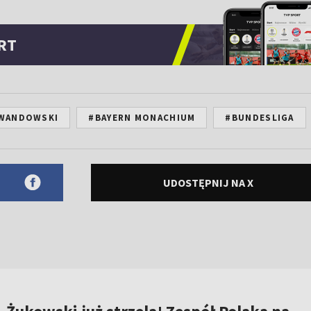
RT
EWANDOWSKI
#BAYERN MONACHIUM
#BUNDESLIGA
UDOSTĘPNIJ NA X