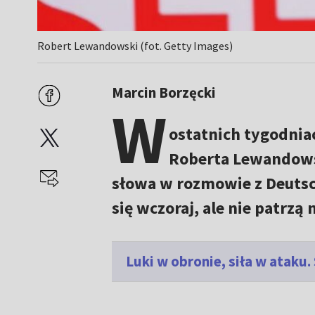
Robert Lewandowski (fot. Getty Images)
Marcin Borzęcki
W
ostatnich tygodnia
Roberta Lewandowsk
słowa w rozmowie z Deutsch
się wczoraj, ale nie patrzą
Luki w obronie, siła w ataku.