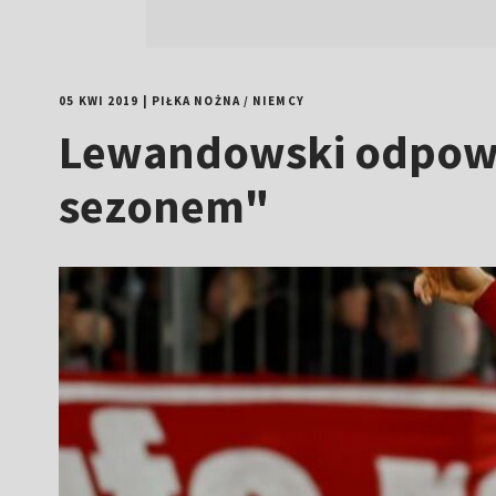
05 KWI 2019
|
PIŁKA NOŻNA
/
NIEMCY
Lewandowski odpowied
sezonem"