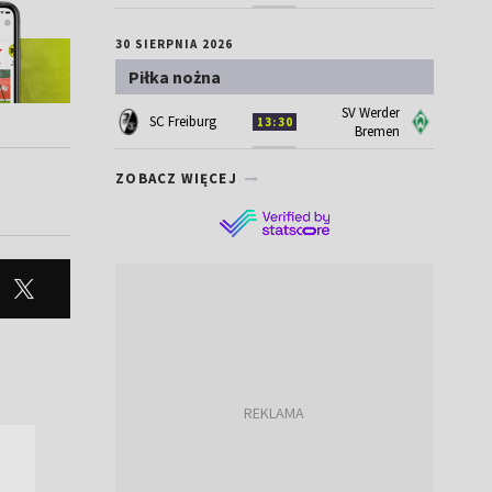
30 SIERPNIA 2026
Piłka nożna
SV Werder
SC Freiburg
13:30
Bremen
ZOBACZ WIĘCEJ