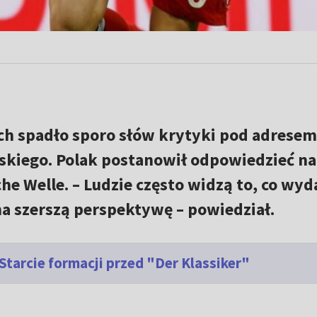
ch spadło sporo słów krytyki pod adresem
iego. Polak postanowił odpowiedzieć na
e Welle. – Ludzie często widzą to, co wyd
 na szerszą perspektywę – powiedział.
 Starcie formacji przed "Der Klassiker"