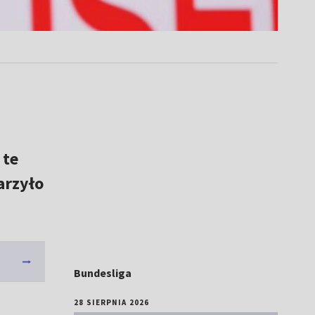
 te
arzyło
Bundesliga
28 SIERPNIA 2026