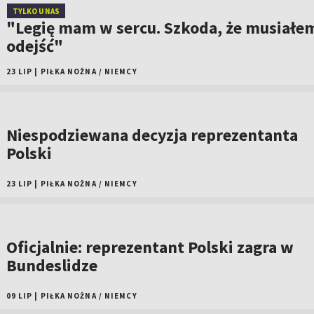
TYLKO U NAS
"Legię mam w sercu. Szkoda, że musiałe
odejść"
23 LIP
|
PIŁKA NOŻNA
/
NIEMCY
Niespodziewana decyzja reprezentanta
Polski
23 LIP
|
PIŁKA NOŻNA
/
NIEMCY
Oficjalnie: reprezentant Polski zagra w
Bundeslidze
09 LIP
|
PIŁKA NOŻNA
/
NIEMCY