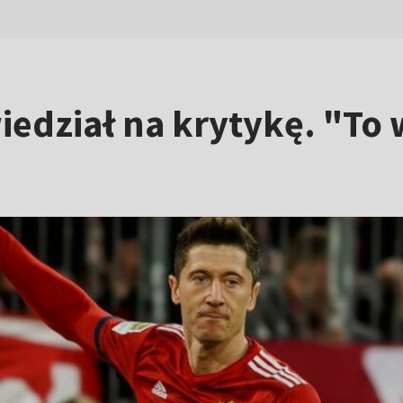
ział na krytykę. "To w