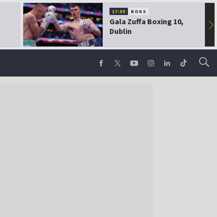
17:55
BOKS
Gala Zuffa Boxing 10,
▶
Dublin