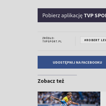
Pobierz aplikację
TVP SPO
ŹRÓDŁO:
#ROBERT L
TVPSPORT.PL
UDOSTĘPNIJ NA FACEBOOKU
Zobacz też