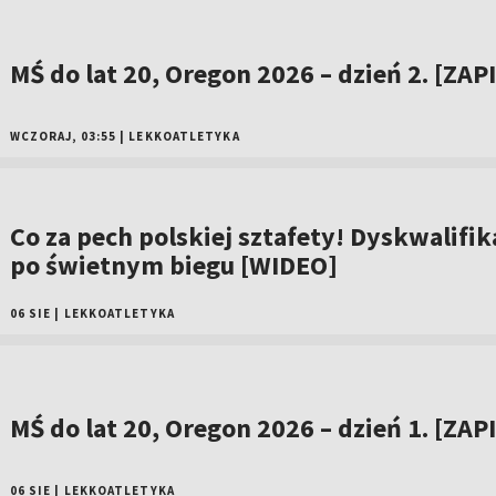
MŚ do lat 20, Oregon 2026 – dzień 2. [ZAP
WCZORAJ, 03:55
|
LEKKOATLETYKA
Co za pech polskiej sztafety! Dyskwalifik
po świetnym biegu [WIDEO]
06 SIE
|
LEKKOATLETYKA
MŚ do lat 20, Oregon 2026 – dzień 1. [ZAP
06 SIE
|
LEKKOATLETYKA