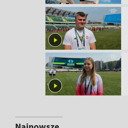
Najnowsze