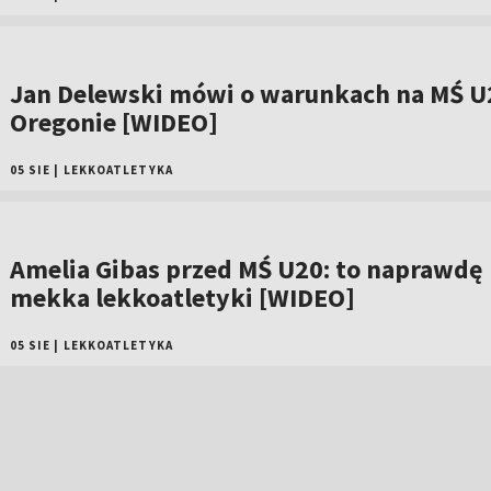
Jan Delewski mówi o warunkach na MŚ U
Oregonie [WIDEO]
05 SIE
|
LEKKOATLETYKA
Amelia Gibas przed MŚ U20: to naprawdę
mekka lekkoatletyki [WIDEO]
05 SIE
|
LEKKOATLETYKA