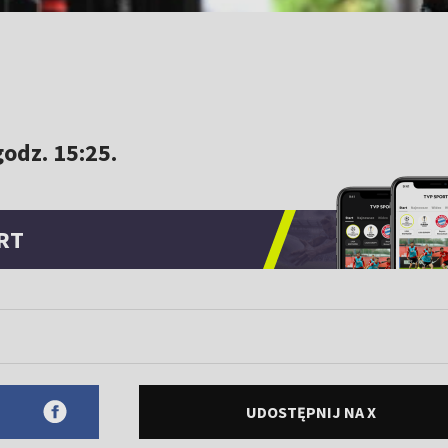
godz. 15:25.
RT
UDOSTĘPNIJ NA X