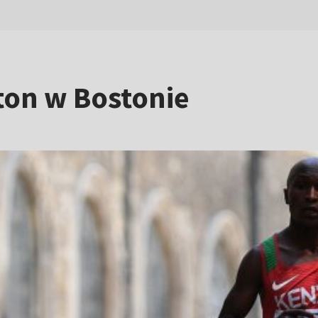
ton w Bostonie