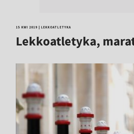
15 KWI 2019
|
LEKKOATLETYKA
Lekkoatletyka, mara