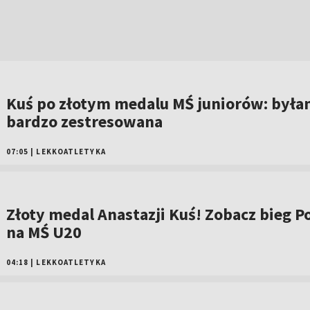
Kuś po złotym medalu MŚ juniorów: był
bardzo zestresowana
07:05
|
LEKKOATLETYKA
Złoty medal Anastazji Kuś! Zobacz bieg Po
na MŚ U20
04:18
|
LEKKOATLETYKA