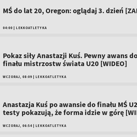
MŚ do lat 20, Oregon: oglądaj 3. dzień [ZA
04:00
|
LEKKOATLETYKA
Pokaz siły Anastazji Kuś. Pewny awans d
finału mistrzostw świata U20 [WIDEO]
WCZORAJ, 08:09
|
LEKKOATLETYKA
Anastazja Kuś po awansie do finału MŚ U2
testy pokazują, że forma idzie w górę [W
WCZORAJ, 06:54
|
LEKKOATLETYKA