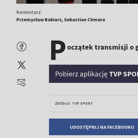
Komentarz:
Przemysław Babiarz, Sebastian Chmara
P
oczątek transmisji o 
Pobierz aplikację
TVP SPO
ŹRÓDŁO: TVP SPORT
UDOSTĘPNIJ NA FACEBOOKU