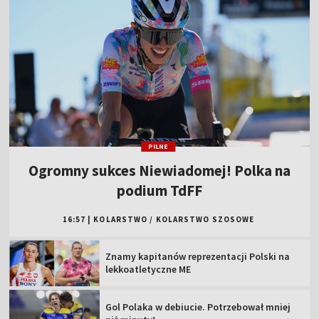
PILNE
Ogromny sukces Niewiadomej! Polka na
podium TdFF
16:57
|
KOLARSTWO
/
KOLARSTWO SZOSOWE
Znamy kapitanów reprezentacji Polski na
lekkoatletyczne ME
Gol Polaka w debiucie. Potrzebował mniej