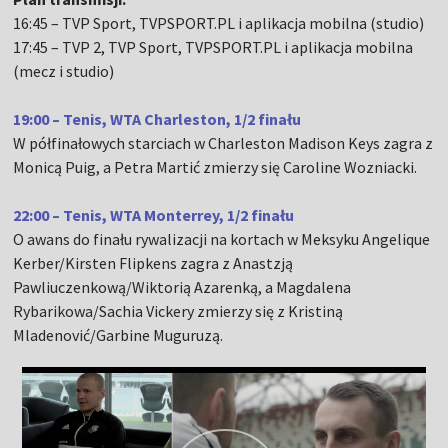
16:45 – TVP Sport, TVPSPORT.PL i aplikacja mobilna (studio)
17:45 – TVP 2, TVP Sport, TVPSPORT.PL i aplikacja mobilna
(mecz i studio)
19:00 – Tenis, WTA Charleston, 1/2 finału
W półfinałowych starciach w Charleston Madison Keys zagra z
Monicą Puig, a Petra Martić zmierzy się Caroline Wozniacki.
22:00 – Tenis, WTA Monterrey, 1/2 finału
O awans do finału rywalizacji na kortach w Meksyku Angelique
Kerber/Kirsten Flipkens zagra z Anastzją
Pawliuczenkową/Wiktorią Azarenką, a Magdalena
Rybarikowa/Sachia Vickery zmierzy się z Kristiną
Mladenović/Garbine Muguruzą.