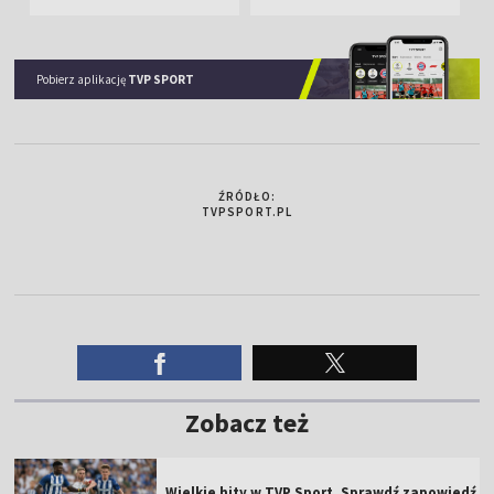
Pobierz aplikację
TVP SPORT
ŹRÓDŁO:
TVPSPORT.PL
Zobacz też
Wielkie hity w TVP Sport. Sprawdź zapowiedź