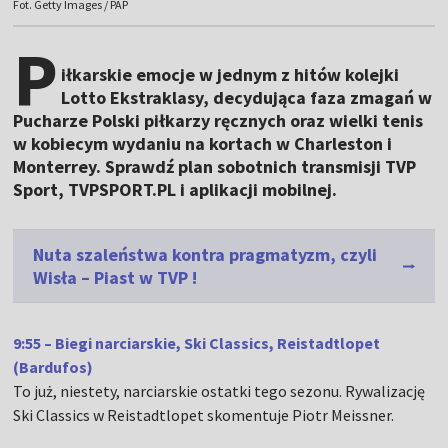
Fot. Getty Images / PAP
P
iłkarskie emocje w jednym z hitów kolejki
Lotto Ekstraklasy, decydująca faza zmagań w
Pucharze Polski piłkarzy ręcznych oraz wielki tenis
w kobiecym wydaniu na kortach w Charleston i
Monterrey. Sprawdź plan sobotnich transmisji TVP
Sport, TVPSPORT.PL i aplikacji mobilnej.
Nuta szaleństwa kontra pragmatyzm, czyli
Wisła – Piast w TVP !
9:55 – Biegi narciarskie, Ski Classics, Reistadtlopet
(Bardufos)
To już, niestety, narciarskie ostatki tego sezonu. Rywalizację
Ski Classics w Reistadtlopet skomentuje Piotr Meissner.