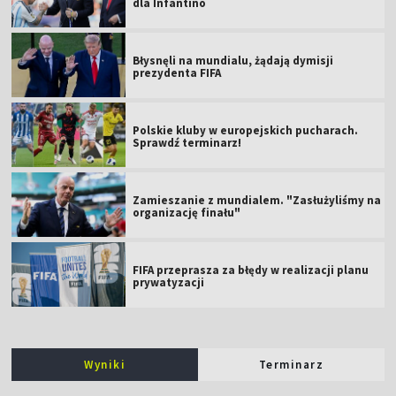
dla Infantino
Błysnęli na mundialu, żądają dymisji
prezydenta FIFA
Polskie kluby w europejskich pucharach.
Sprawdź terminarz!
Zamieszanie z mundialem. "Zasłużyliśmy na
organizację finału"
FIFA przeprasza za błędy w realizacji planu
prywatyzacji
Wyniki
Terminarz