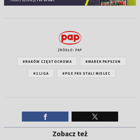
ŹRÓDŁO: PAP
#RAKÓW CZĘSTOCHOWA
#MAREK PAPSZUN
#1 LIGA
#PGE FKS STALI MIELEC
Zobacz też