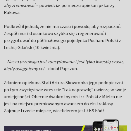
aby zremisować –
powiedział po meczu opiekun piłkarzy
Rakowa.
Podkreślił jednak, że nie ma czasu i powodu, aby rozpaczać.
Zespół musi stosunkowo szybko się zregenerować i
przygotować do półfinałowego pojedynku Pucharu Polski z
Lechią Gdańsk (10 kwietnia).
– Nasza przewaga jest zdecydowana i jest tylko kwestią czasu,
kiedy osiągniemy cel –
dodał Papszun.
Zdaniem opiekuna Stali Artura Skowronka jego podopieczni
po tym zwycięstwie wreszcie "tak naprawdę" uwierzą w swoje
umiejętności. Obecnie dwukrotny mistrz Polski z Mielca nie
jest na miejscu premiowanym awansem do ekstraklasy.
Zajmuje trzecie miejsce, wiceliderem jest ŁKS Łódź.
Pobierz aplikację
TVP SPORT