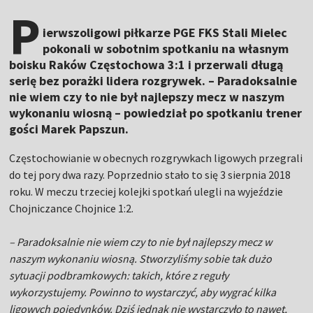
P
ierwszoligowi piłkarze PGE FKS Stali Mielec
pokonali w sobotnim spotkaniu na własnym
boisku Raków Częstochowa 3:1 i przerwali długą
serię bez porażki lidera rozgrywek. – Paradoksalnie
nie wiem czy to nie był najlepszy mecz w naszym
wykonaniu wiosną – powiedział po spotkaniu trener
gości Marek Papszun.
Częstochowianie w obecnych rozgrywkach ligowych przegrali
do tej pory dwa razy. Poprzednio stało to się 3 sierpnia 2018
roku. W meczu trzeciej kolejki spotkań ulegli na wyjeździe
Chojniczance Chojnice 1:2.
– Paradoksalnie nie wiem czy to nie był najlepszy mecz w
naszym wykonaniu wiosną. Stworzyliśmy sobie tak dużo
sytuacji podbramkowych: takich, które z reguły
wykorzystujemy. Powinno to wystarczyć, aby wygrać kilka
ligowych pojedynków. Dziś jednak nie wystarczyło to nawet,