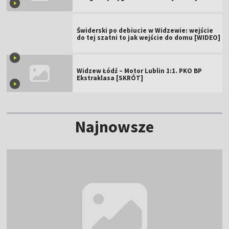
Świderski po debiucie w Widzewie: wejście
do tej szatni to jak wejście do domu [WIDEO]
Widzew Łódź – Motor Lublin 1:1. PKO BP
Ekstraklasa [SKRÓT]
Najnowsze