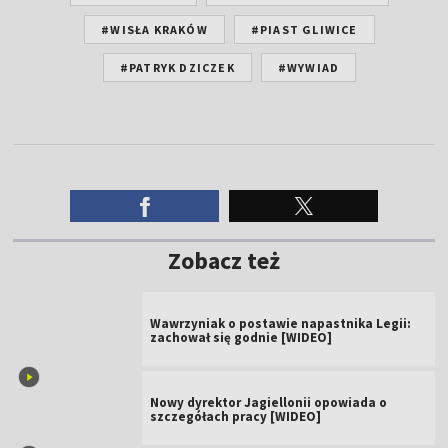
#WISŁA KRAKÓW
#PIAST GLIWICE
#PATRYK DZICZEK
#WYWIAD
Zobacz też
Wawrzyniak o postawie napastnika Legii:
zachował się godnie [WIDEO]
Nowy dyrektor Jagiellonii opowiada o
szczegółach pracy [WIDEO]