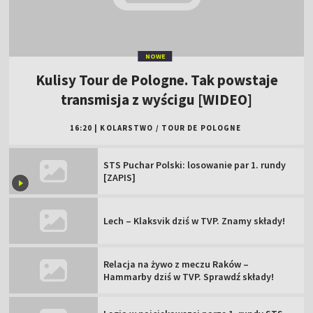
NOWE
Kulisy Tour de Pologne. Tak powstaje
transmisja z wyścigu [WIDEO]
16:20
|
KOLARSTWO
/
TOUR DE POLOGNE
STS Puchar Polski: losowanie par 1. rundy
[ZAPIS]
Lech – Klaksvik dziś w TVP. Znamy składy!
Relacja na żywo z meczu Raków –
Hammarby dziś w TVP. Sprawdź składy!