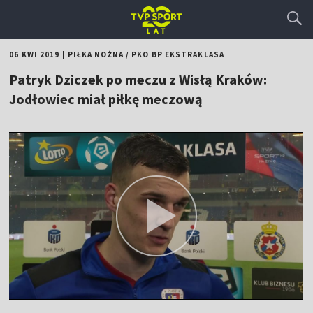
06 KWI 2019
|
PIŁKA NOŻNA
/
PKO BP EKSTRAKLASA
Patryk Dziczek po meczu z Wisłą Kraków:
Jodłowiec miał piłkę meczową