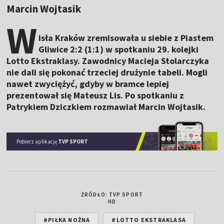
Marcin Wojtasik
W
isła Kraków zremisowała u siebie z Piastem
Gliwice 2:2 (1:1) w spotkaniu 29. kolejki
Lotto Ekstraklasy. Zawodnicy Macieja Stolarczyka
nie dali się pokonać trzeciej drużynie tabeli. Mogli
nawet zwyciężyć, gdyby w bramce lepiej
prezentował się Mateusz Lis. Po spotkaniu z
Patrykiem Dziczkiem rozmawiał Marcin Wojtasik.
Pobierz aplikację
TVP SPORT
ŹRÓDŁO: TVP SPORT
HD
#PIŁKA NOŻNA
#LOTTO EKSTRAKLASA