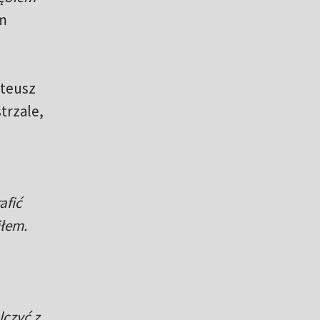
im
ateusz
strzale,
afić
iłem.
lczyć z