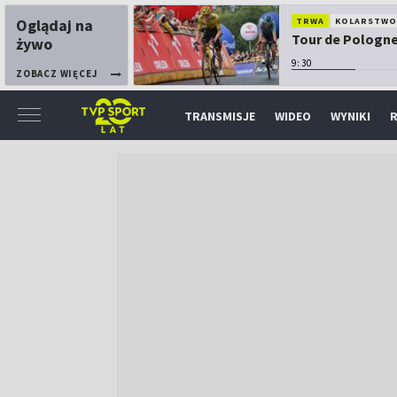
Oglądaj na
TRWA
KOLARSTW
Tour de Pologne:
żywo
9:30
ZOBACZ WIĘCEJ
TRANSMISJE
WIDEO
WYNIKI
R