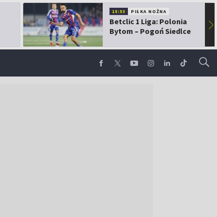
15:53
PIŁKA NOŻNA
Betclic 1 Liga: Polonia
▶
Bytom – Pogoń Siedlce