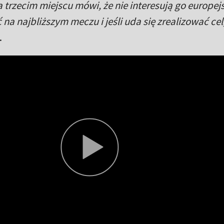
 trzecim miejscu mówi, że nie interesują go europej
na najbliższym meczu i jeśli uda się zrealizować cel,
.