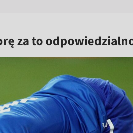
iorę za to odpowiedzialn