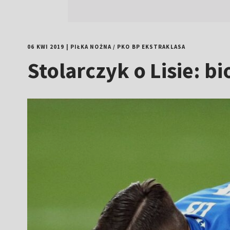
06 KWI 2019
|
PIŁKA NOŻNA
/
PKO BP EKSTRAKLASA
Stolarczyk o Lisie: b