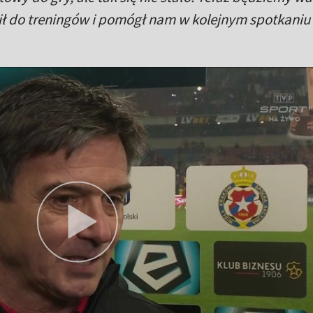
ił do treningów i pomógł nam w kolejnym spotkaniu