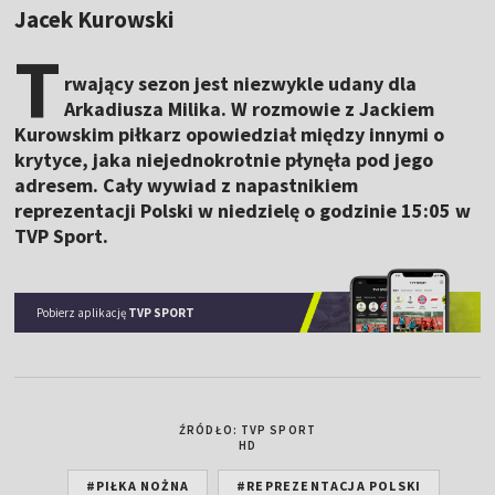
Jacek Kurowski
T
rwający sezon jest niezwykle udany dla
Arkadiusza Milika. W rozmowie z Jackiem
Kurowskim piłkarz opowiedział między innymi o
krytyce, jaka niejednokrotnie płynęła pod jego
adresem. Cały wywiad z napastnikiem
reprezentacji Polski w niedzielę o godzinie 15:05 w
TVP Sport.
Pobierz aplikację
TVP SPORT
ŹRÓDŁO: TVP SPORT
HD
#PIŁKA NOŻNA
#REPREZENTACJA POLSKI