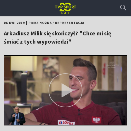
06 KWI 2019
|
PIŁKA NOŻNA
/
REPREZENTACJA
Arkadiusz Milik się skończył? "Chce mi się
śmiać z tych wypowiedzi"