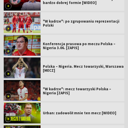
bardzo dobrej formie [WIDEO]
"W kadrze": po zgrupowaniu reprezentacji
Polski
Konferencja prasowa po meczu Polska –
Nigeria 3.06. [ZAPIS]
Polska – Nigeria. Mecz towarzyski, Warszawa
[MECZ]
"W kadrze": mecz towarzyski Polska –
Nigeria [ZAPIS]
Urban: zadowolił mnie ten mecz [WIDEO]