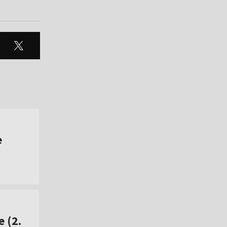
e
 (2.