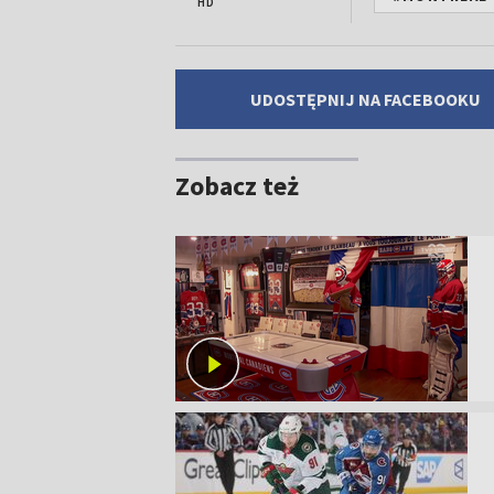
HD
UDOSTĘPNIJ NA FACEBOOKU
Zobacz też