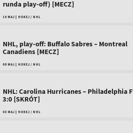
runda play-off) [MECZ]
10 MAJ
|
HOKEJ
/
NHL
NHL, play-off: Buffalo Sabres – Montreal
Canadiens [MECZ]
09 MAJ
|
HOKEJ
/
NHL
NHL: Carolina Hurricanes – Philadelphia F
3:0 [SKRÓT]
03 MAJ
|
HOKEJ
/
NHL