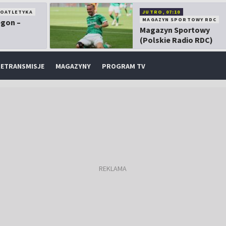
KOATLETYKA
JUTRO, 07:10
MAGAZYN SPORTOWY RDC
egon –
Magazyn Sportowy
(Polskie Radio RDC)
ETRANSMISJE
MAGAZYNY
PROGRAM TV