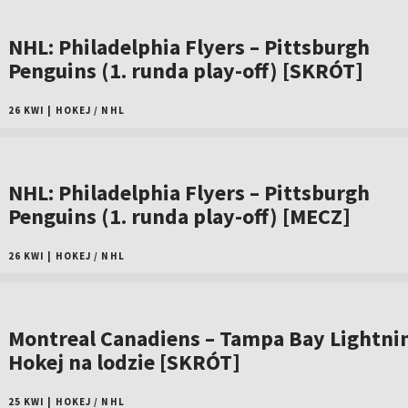
NHL: Philadelphia Flyers – Pittsburgh
Penguins (1. runda play-off) [SKRÓT]
26 KWI
|
HOKEJ
/
NHL
NHL: Philadelphia Flyers – Pittsburgh
Penguins (1. runda play-off) [MECZ]
26 KWI
|
HOKEJ
/
NHL
Montreal Canadiens – Tampa Bay Lightni
Hokej na lodzie [SKRÓT]
25 KWI
|
HOKEJ
/
NHL