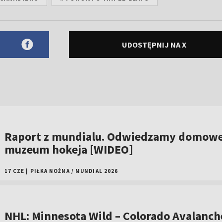
UDOSTĘPNIJ NA X
Raport z mundialu. Odwiedzamy domow
muzeum hokeja [WIDEO]
17 CZE
|
PIŁKA NOŻNA
/
MUNDIAL 2026
NHL: Minnesota Wild – Colorado Avalanche