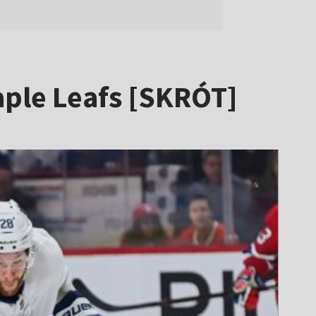
aple Leafs [SKRÓT]