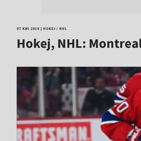
07 KWI 2019
|
HOKEJ
/
NHL
Hokej, NHL: Montreal