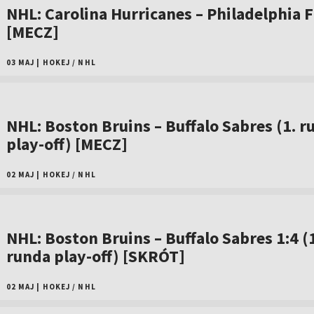
NHL: Carolina Hurricanes – Philadelphia F
[MECZ]
03 MAJ
|
HOKEJ
/
NHL
NHL: Boston Bruins – Buffalo Sabres (1. r
play-off) [MECZ]
02 MAJ
|
HOKEJ
/
NHL
NHL: Boston Bruins – Buffalo Sabres 1:4 (
runda play-off) [SKRÓT]
02 MAJ
|
HOKEJ
/
NHL