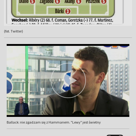
(fot. Twitter)
Ballack: nie zgadzam się z Hammanem. "Lewy" jest świetny