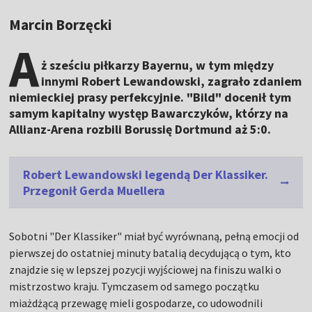
Marcin Borzęcki
A
ż sześciu piłkarzy Bayernu, w tym między
innymi Robert Lewandowski, zagrało zdaniem
niemieckiej prasy perfekcyjnie. "Bild" docenił tym
samym kapitalny występ Bawarczyków, którzy na
Allianz-Arena rozbili Borussię Dortmund aż 5:0.
Robert Lewandowski legendą Der Klassiker.
Przegonił Gerda Muellera
Sobotni "Der Klassiker" miał być wyrównaną, pełną emocji od
pierwszej do ostatniej minuty batalią decydującą o tym, kto
znajdzie się w lepszej pozycji wyjściowej na finiszu walki o
mistrzostwo kraju. Tymczasem od samego początku
miażdżącą przewagę mieli gospodarze, co udowodnili