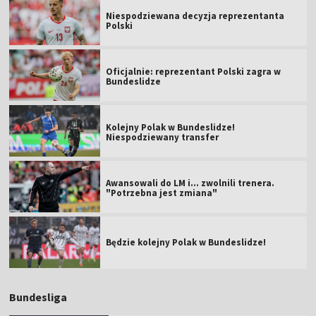
Niespodziewana decyzja reprezentanta
Polski
Oficjalnie: reprezentant Polski zagra w
Bundeslidze
Kolejny Polak w Bundeslidze!
Niespodziewany transfer
Awansowali do LM i... zwolnili trenera.
"Potrzebna jest zmiana"
Będzie kolejny Polak w Bundeslidze!
Bundesliga