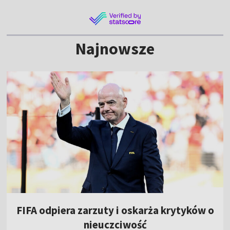
Najnowsze
FIFA odpiera zarzuty i oskarża krytyków o
nieuczciwość