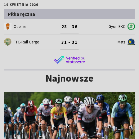
19 KWIETNIA 2026
Piłka ręczna
28 - 36
Odense
Gyori EKC
31 - 31
FTC-Rail Cargo
Metz
Najnowsze