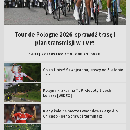
Tour de Pologne 2026: sprawdź trasę i
plan transmisji w TVP!
14:34
|
KOLARSTWO
/
TOUR DE POLOGNE
Co za finisz! Szwajcar najlepszy na 5. etapie
TdP
Kolejna kraksa na TdP. Kłopoty trzech
kolarzy [WIDEO]
Kiedy kolejne mecze Lewandowskiego dla
Chicago Fire? Sprawdź terminarz