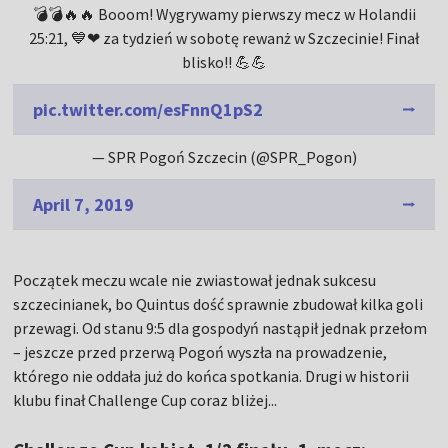
💣💣🔥🔥 Booom! Wygrywamy pierwszy mecz w Holandii
25:21, 💙❤ za tydzień w sobotę rewanż w Szczecinie! Finał
blisko!! 💪💪
pic.twitter.com/esFnnQ1pS2
— SPR Pogoń Szczecin (@SPR_Pogon)
April 7, 2019
Początek meczu wcale nie zwiastował jednak sukcesu
szczecinianek, bo Quintus dość sprawnie zbudował kilka goli
przewagi. Od stanu 9:5 dla gospodyń nastąpił jednak przełom
– jeszcze przed przerwą Pogoń wyszła na prowadzenie,
którego nie oddała już do końca spotkania. Drugi w historii
klubu finał Challenge Cup coraz bliżej...