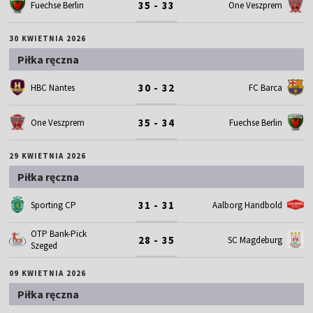
35 - 33
Fuechse Berlin
One Veszprem
30 KWIETNIA 2026
Piłka ręczna
30 - 32
HBC Nantes
FC Barca
35 - 34
One Veszprem
Fuechse Berlin
29 KWIETNIA 2026
Piłka ręczna
31 - 31
Sporting CP
Aalborg Handbold
OTP Bank-Pick
28 - 35
SC Magdeburg
Szeged
09 KWIETNIA 2026
Piłka ręczna