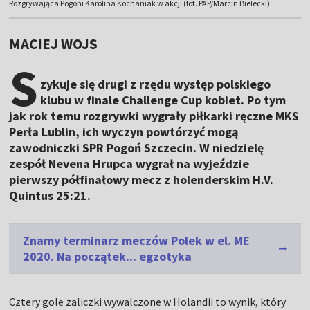
Rozgrywająca Pogoni Karolina Kochaniak w akcji (fot. PAP/Marcin Bielecki)
MACIEJ WOJS
S
zykuje się drugi z rzędu występ polskiego
klubu w finale Challenge Cup kobiet. Po tym
jak rok temu rozgrywki wygrały piłkarki ręczne MKS
Perła Lublin, ich wyczyn powtórzyć mogą
zawodniczki SPR Pogoń Szczecin. W niedzielę
zespół Nevena Hrupca wygrał na wyjeździe
pierwszy półfinałowy mecz z holenderskim H.V.
Quintus 25:21.
Znamy terminarz meczów Polek w el. ME
2020. Na początek... egzotyka
Cztery gole zaliczki wywalczone w Holandii to wynik, który