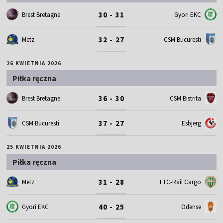
30 - 31
Brest Bretagne
Gyori EKC
32 - 27
Metz
CSM Bucuresti
26 KWIETNIA 2026
Piłka ręczna
36 - 30
Brest Bretagne
CSM Bistrita
37 - 27
CSM Bucuresti
Esbjerg
25 KWIETNIA 2026
Piłka ręczna
31 - 28
Metz
FTC-Rail Cargo
40 - 25
Gyori EKC
Odense