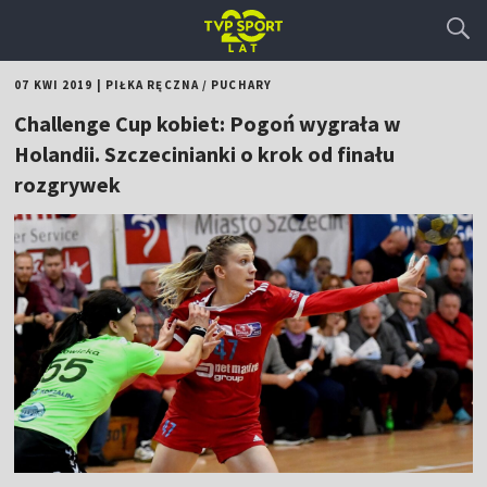
07 KWI 2019
|
PIŁKA RĘCZNA
/
PUCHARY
Challenge Cup kobiet: Pogoń wygrała w
Holandii. Szczecinianki o krok od finału
rozgrywek