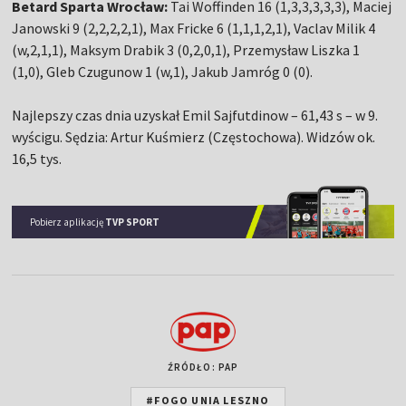
Betard Sparta Wrocław:
Tai Woffinden 16 (1,3,3,3,3,3), Maciej
Janowski 9 (2,2,2,2,1), Max Fricke 6 (1,1,1,2,1), Vaclav Milik 4
(w,2,1,1), Maksym Drabik 3 (0,2,0,1), Przemysław Liszka 1
(1,0), Gleb Czugunow 1 (w,1), Jakub Jamróg 0 (0).
Najlepszy czas dnia uzyskał Emil Sajfutdinow – 61,43 s – w 9.
wyścigu. Sędzia: Artur Kuśmierz (Częstochowa). Widzów ok.
16,5 tys.
Pobierz aplikację
TVP SPORT
ŹRÓDŁO: PAP
#FOGO UNIA LESZNO