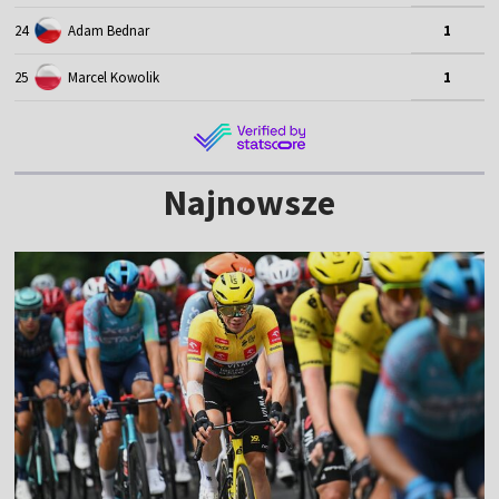
24
Adam Bednar
1
25
Marcel Kowolik
1
Najnowsze