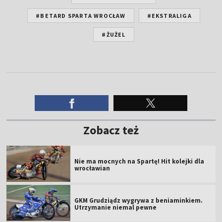
#BETARD SPARTA WROCŁAW
#EKSTRALIGA
#ŻUŻEL
Zobacz też
Nie ma mocnych na Spartę! Hit kolejki dla
wrocławian
GKM Grudziądz wygrywa z beniaminkiem.
Utrzymanie niemal pewne