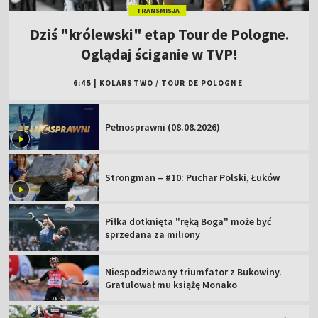
TRANSMISJA
Dziś "królewski" etap Tour de Pologne.
Oglądaj ściganie w TVP!
6:45
|
KOLARSTWO
/
TOUR DE POLOGNE
Pełnosprawni (08.08.2026)
Strongman – #10: Puchar Polski, Łuków
Piłka dotknięta "ręką Boga" może być
sprzedana za miliony
Niespodziewany triumfator z Bukowiny.
Gratulował mu książę Monako