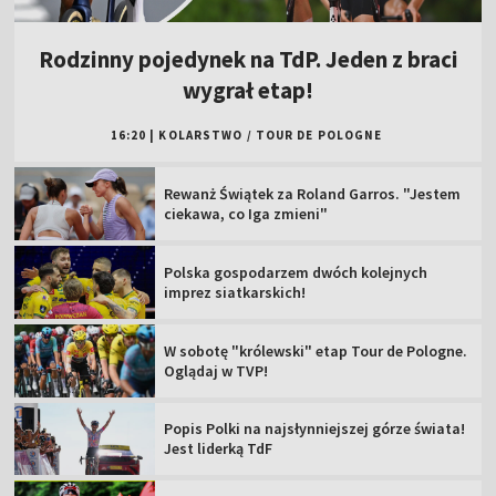
Rodzinny pojedynek na TdP. Jeden z braci
wygrał etap!
16:20
|
KOLARSTWO
/
TOUR DE POLOGNE
Rewanż Świątek za Roland Garros. "Jestem
ciekawa, co Iga zmieni"
Polska gospodarzem dwóch kolejnych
imprez siatkarskich!
W sobotę "królewski" etap Tour de Pologne.
Oglądaj w TVP!
Popis Polki na najsłynniejszej górze świata!
Jest liderką TdF