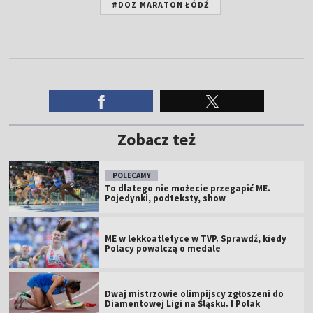
#DOZ MARATON ŁÓDŹ
Zobacz też
POLECAMY
To dlatego nie możecie przegapić ME.
Pojedynki, podteksty, show
ME w lekkoatletyce w TVP. Sprawdź, kiedy
Polacy powalczą o medale
Dwaj mistrzowie olimpijscy zgłoszeni do
Diamentowej Ligi na Śląsku. I Polak