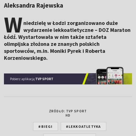
Aleksandra Rajewska
W
niedzielę w Łodzi zorganizowano duże
wydarzenie lekkoatletyczne – DOZ Maraton
Łódź. Wystartowała w nim także sztafeta
olimpijska złożona ze znanych polskich
sportowców, m.in. Moniki Pyrek i Roberta
Korzeniowskiego.
Pobierz aplikację
TVP SPORT
ŹRÓDŁO: TVP SPORT
HD
#BIEGI
#LEKKOATLETYKA