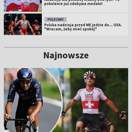
pokolenie już zdobywa medale!
POLECAMY
Polska nadzieja przed ME jedzie do... USA.
"Wracam, żeby mieć spokój"
Najnowsze