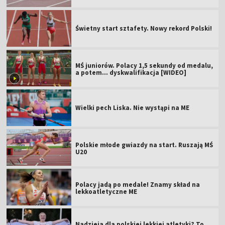
Świetny start sztafety. Nowy rekord Polski!
MŚ juniorów. Polacy 1,5 sekundy od medalu,
a potem... dyskwalifikacja [WIDEO]
Wielki pech Liska. Nie wystąpi na ME
Polskie młode gwiazdy na start. Ruszają MŚ
U20
Polacy jadą po medale! Znamy skład na
lekkoatletyczne ME
Nadzieja dla polskiej lekkiej atletyki? To