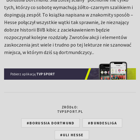
tych, którzy co sobotę wymachują żółto-czarnym szalikiem i
dopingują zespół. To książka napisana w znakomity sposób –
Hesse połączył wszystkie wątki tak sprawnie, że nieznający
dobrze historii BVB kibic z zaciekawieniem będzie
rozpoczynał kolejne rozdziały. Zwrotów akcji i elementów
zaskoczenia jest wiele i trudno po tej lekturze nie szanować
miejsca, w którym dziś są dortmundczycy...
Pobierz aplikację
TVP SPORT
ŹRÓDŁO:
TVPSPORT.PL
#BORUSSIA DORTMUND
#BUNDESLIGA
#ULI HESSE