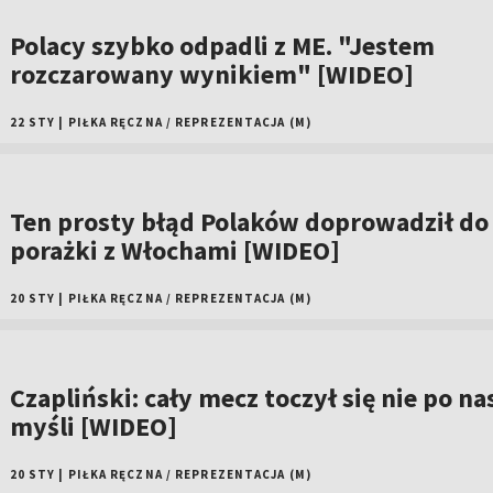
Polacy szybko odpadli z ME. "Jestem
rozczarowany wynikiem" [WIDEO]
22 STY
|
PIŁKA RĘCZNA
/
REPREZENTACJA (M)
Ten prosty błąd Polaków doprowadził do
porażki z Włochami [WIDEO]
20 STY
|
PIŁKA RĘCZNA
/
REPREZENTACJA (M)
Czapliński: cały mecz toczył się nie po na
myśli [WIDEO]
20 STY
|
PIŁKA RĘCZNA
/
REPREZENTACJA (M)