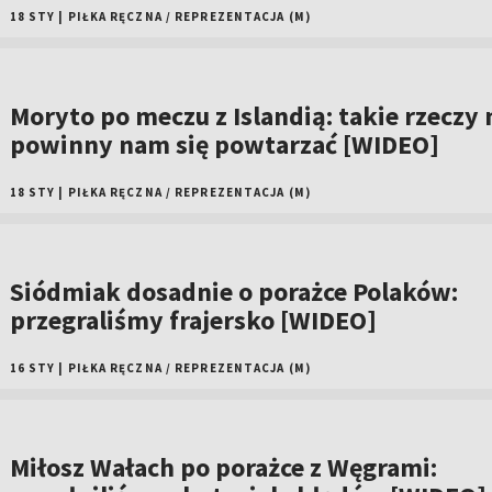
18 STY
|
PIŁKA RĘCZNA
/
REPREZENTACJA (M)
Moryto po meczu z Islandią: takie rzeczy 
powinny nam się powtarzać [WIDEO]
18 STY
|
PIŁKA RĘCZNA
/
REPREZENTACJA (M)
Siódmiak dosadnie o porażce Polaków:
przegraliśmy frajersko [WIDEO]
16 STY
|
PIŁKA RĘCZNA
/
REPREZENTACJA (M)
Miłosz Wałach po porażce z Węgrami: