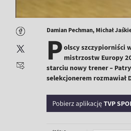
Damian Pechman, Michał Jaśki
P
olscy szczypiorniści 
mistrzostw Europy 20
starciu nowy trener – Pat
selekcjonerem rozmawiał 
Pobierz aplikację
TVP SPO