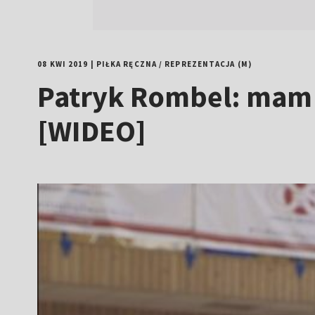
08 KWI 2019
|
PIŁKA RĘCZNA
/
REPREZENTACJA (M)
Patryk Rombel: mam 3
[WIDEO]