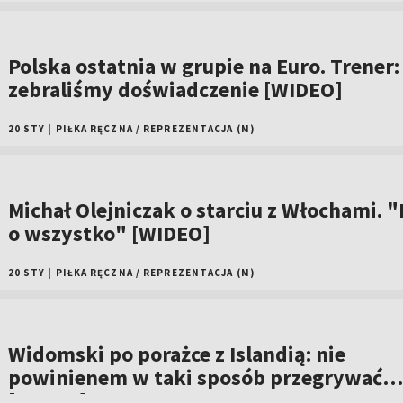
Polska ostatnia w grupie na Euro. Trener:
zebraliśmy doświadczenie [WIDEO]
20 STY
|
PIŁKA RĘCZNA
/
REPREZENTACJA (M)
Michał Olejniczak o starciu z Włochami. 
o wszystko" [WIDEO]
20 STY
|
PIŁKA RĘCZNA
/
REPREZENTACJA (M)
Widomski po porażce z Islandią: nie
powinienem w taki sposób przegrywać
[WIDEO]