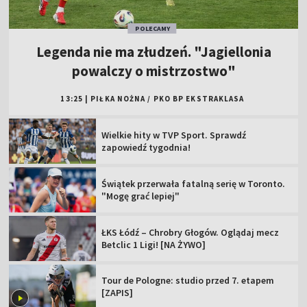
POLECAMY
Legenda nie ma złudzeń. "Jagiellonia
powalczy o mistrzostwo"
13:25
|
PIŁKA NOŻNA
/
PKO BP EKSTRAKLASA
Wielkie hity w TVP Sport. Sprawdź
zapowiedź tygodnia!
Świątek przerwała fatalną serię w Toronto.
"Mogę grać lepiej"
ŁKS Łódź – Chrobry Głogów. Oglądaj mecz
Betclic 1 Ligi! [NA ŻYWO]
Tour de Pologne: studio przed 7. etapem
[ZAPIS]