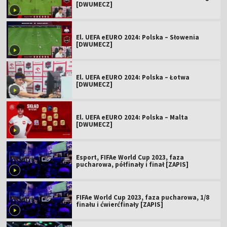
[DWUMECZ]
El. UEFA eEURO 2024: Polska – Słowenia
[DWUMECZ]
El. UEFA eEURO 2024: Polska – Łotwa
[DWUMECZ]
El. UEFA eEURO 2024: Polska – Malta
[DWUMECZ]
Esport, FIFAe World Cup 2023, faza
pucharowa, półfinały i finał [ZAPIS]
FIFAe World Cup 2023, faza pucharowa, 1/8
finału i ćwierćfinały [ZAPIS]