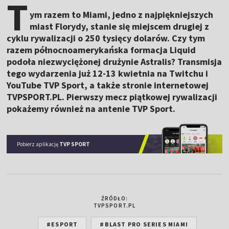
T
ym razem to Miami, jedno z najpiękniejszych
miast Florydy, stanie się miejscem drugiej z
cyklu rywalizacji o 250 tysięcy dolarów. Czy tym
razem północnoamerykańska formacja Liquid
podoła niezwyciężonej drużynie Astralis? Transmisja
tego wydarzenia już 12-13 kwietnia na Twitchu i
YouTube TVP Sport, a także stronie internetowej
TVPSPORT.PL. Pierwszy mecz piątkowej rywalizacji
pokażemy również na antenie TVP Sport.
Pobierz aplikację
TVP SPORT
ŹRÓDŁO:
TVPSPORT.PL
#ESPORT
#BLAST PRO SERIES MIAMI