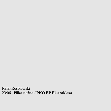
Rafał Rostkowski
23:06
|
Piłka nożna
/
PKO BP Ekstraklasa