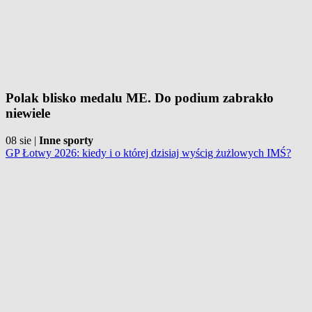
Polak blisko medalu ME. Do podium zabrakło
niewiele
08 sie
|
Inne sporty
GP Łotwy 2026: kiedy i o której dzisiaj wyścig żużlowych IMŚ?