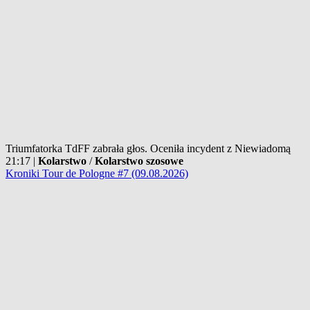
Triumfatorka TdFF zabrała głos. Oceniła incydent z Niewiadomą
21:17
|
Kolarstwo
/
Kolarstwo szosowe
Kroniki Tour de Pologne #7 (09.08.2026)