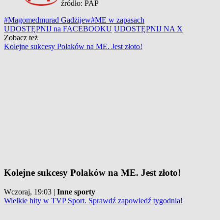
źródło: PAP
#Magomedmurad Gadżijew
#ME w zapasach
UDOSTĘPNIJ na FACEBOOKU
UDOSTĘPNIJ NA X
Zobacz też
Kolejne sukcesy Polaków na ME. Jest złoto!
Kolejne sukcesy Polaków na ME. Jest złoto!
Wczoraj, 19:03
|
Inne sporty
Wielkie hity w TVP Sport. Sprawdź zapowiedź tygodnia!