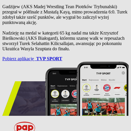
Gadżijew (AKS Madej Wrestling Tean Piotrków Trybunalski)
przegrał w półfinale z Mustafą Kayą, mimo prowadzenia 6:0. Turek
zdobył także sześć punktów, ale wygrał bo zaliczył wyżej
punktowaną akcję.
Nadzieję na medal w kategorii 65 kg nadal ma także Krzysztof
Bieńkowski (AKS Białogard), któremu szansę walk w repesażach
stworzył Turek Selahattin Kilicsallajan, awansując po pokonaniu
Ukraińca Wasyla Szuptara do finału.
Pobierz aplikację
TVP SPORT