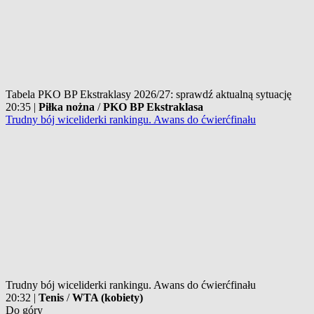
Tabela PKO BP Ekstraklasy 2026/27: sprawdź aktualną sytuację
20:35
|
Piłka nożna
/
PKO BP Ekstraklasa
Trudny bój wiceliderki rankingu. Awans do ćwierćfinału
Trudny bój wiceliderki rankingu. Awans do ćwierćfinału
20:32
|
Tenis
/
WTA (kobiety)
Do góry