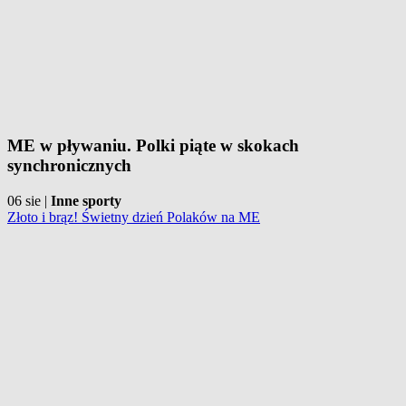
ME w pływaniu. Polki piąte w skokach
synchronicznych
06 sie
|
Inne sporty
Złoto i brąz! Świetny dzień Polaków na ME