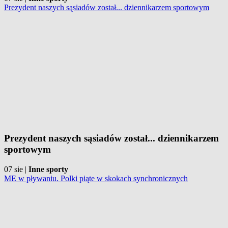
Prezydent naszych sąsiadów został... dziennikarzem sportowym
Prezydent naszych sąsiadów został... dziennikarzem
sportowym
07 sie
|
Inne sporty
ME w pływaniu. Polki piąte w skokach synchronicznych