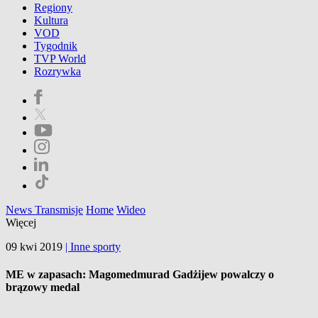
Regiony
Kultura
VOD
Tygodnik
TVP World
Rozrywka
News
Transmisje
Home
Wideo
Więcej
09 kwi 2019
|
Inne sporty
ME w zapasach: Magomedmurad Gadżijew powalczy o
brązowy medal