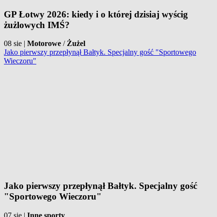
GP Łotwy 2026: kiedy i o której dzisiaj wyścig
żużlowych IMŚ?
08 sie
|
Motorowe
/
Żużel
Jako pierwszy przepłynął Bałtyk. Specjalny gość "Sportowego
Wieczoru"
Jako pierwszy przepłynął Bałtyk. Specjalny gość
"Sportowego Wieczoru"
07 sie
|
Inne sporty