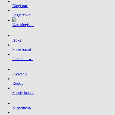
Biegi nar.
Żeglarstwo
Nar. alpejskie
Hokej
Snowboard
Inne zimowe
Pływanie
Rugby
Sporty konne
Niepełnosp.