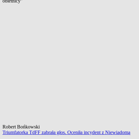
obietnicy"
Robert Bońkowski
Triumfatorka TdFF zabrała głos. Oceniła incydent z Niewiadomą