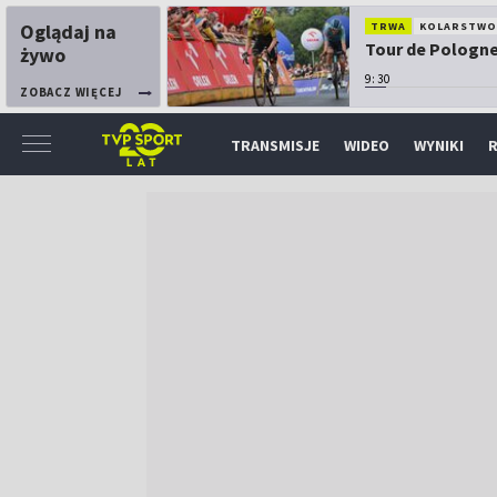
Oglądaj na
TRWA
KOLARSTW
Tour de Pologne:
żywo
9:30
ZOBACZ WIĘCEJ
TRANSMISJE
WIDEO
WYNIKI
R