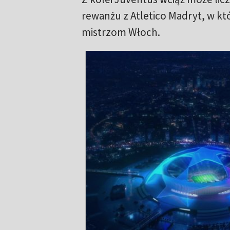
rewanżu z Atletico Madryt, w kt
mistrzom Włoch.