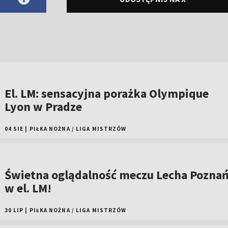
El. LM: sensacyjna porażka Olympique
Lyon w Pradze
04 SIE
|
PIŁKA NOŻNA
/
LIGA MISTRZÓW
Świetna oglądalność meczu Lecha Pozna
w el. LM!
30 LIP
|
PIŁKA NOŻNA
/
LIGA MISTRZÓW