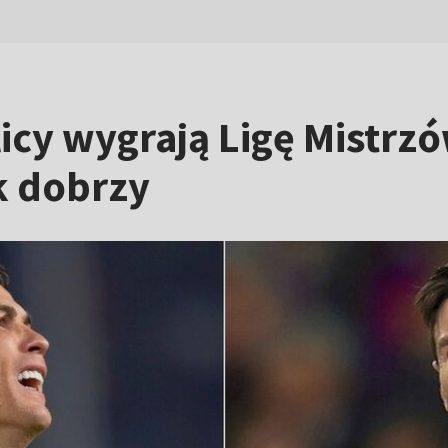
icy wygrają Ligę Mistrzów
k dobrzy