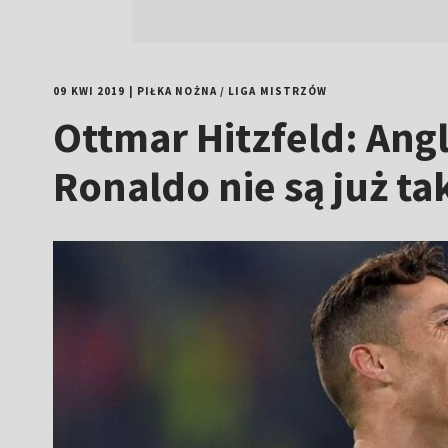
09 KWI 2019
|
PIŁKA NOŻNA
/
LIGA MISTRZÓW
Ottmar Hitzfeld: Angl
Ronaldo nie są już ta