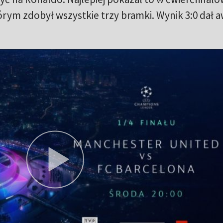
órym zdobył wszystkie trzy bramki. Wynik 3:0 dał 