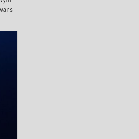
awans