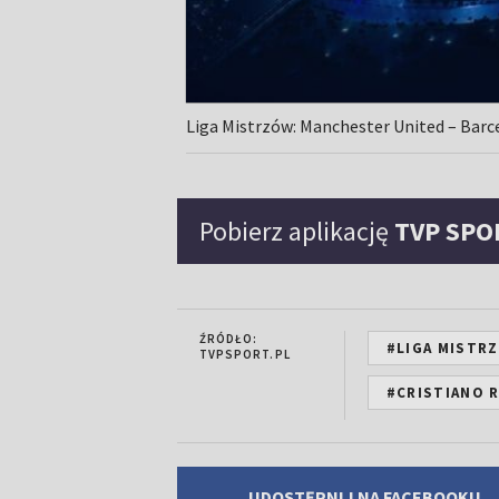
Liga Mistrzów: Manchester United – Barce
Pobierz aplikację
TVP SPO
ŹRÓDŁO:
#LIGA MISTR
TVPSPORT.PL
#CRISTIANO 
UDOSTĘPNIJ NA FACEBOOKU