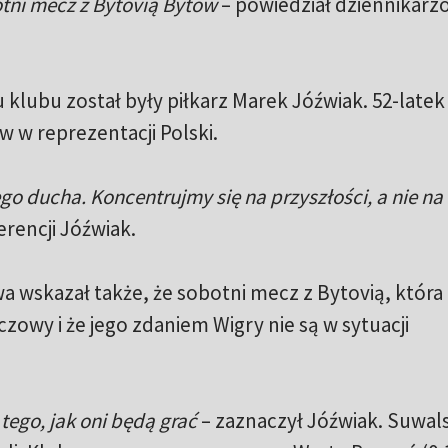
otni mecz z Bytovią Bytów
– powiedział dziennikar
klubu został były piłkarz Marek Jóźwiak. 52-latek
w w reprezentacji Polski.
 ducha. Koncentrujmy się na przyszłości, a nie na
rencji Jóźwiak.
a wskazał także, że sobotni mecz z Bytovią, która
zowy i że jego zdaniem Wigry nie są w sytuacji
tego, jak oni będą grać
– zaznaczył Jóźwiak. Suwals