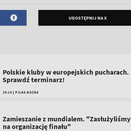
UDOSTĘPNIJ NA X
Polskie kluby w europejskich pucharach.
Sprawdź terminarz!
20:10
|
PIŁKA NOŻNA
Zamieszanie z mundialem. "Zasłużyliśmy
na organizację finału"