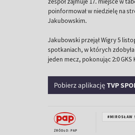
zespół zajmuje 17. miejsce w ta
poinformował w niedzielę na str
Jakubowskim.
Jakubowski przejął Wigry 5 list
spotkaniach, w których zdobyła
jeden mecz, pokonując 2:0 GKS 
Pobierz aplikację
TVP SPO
#MIROSŁAW 
ŹRÓDŁO: PAP