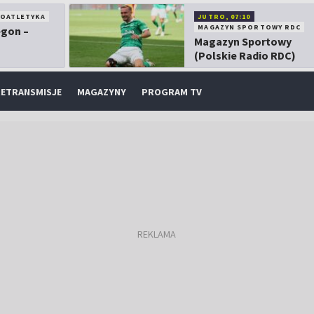
KOATLETYKA
JUTRO, 07:10
MAGAZYN SPORTOWY RDC
egon –
Magazyn Sportowy
(Polskie Radio RDC)
ETRANSMISJE
MAGAZYNY
PROGRAM TV