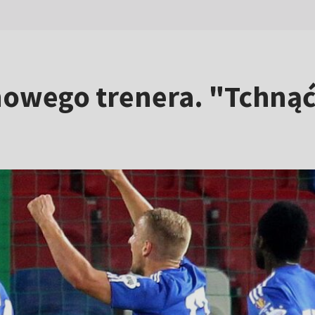
nowego trenera. "Tchną