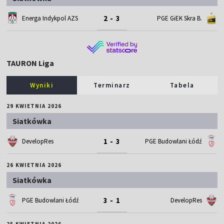
2 - 3
Energa Indykpol AZS
PGE GiEK Skra B.
TAURON Liga
Wyniki
Terminarz
Tabela
29 KWIETNIA 2026
Siatkówka
1 - 3
DevelopRes
PGE Budowlani Łódź
26 KWIETNIA 2026
Siatkówka
3 - 1
PGE Budowlani Łódź
DevelopRes
25 KWIETNIA 2026