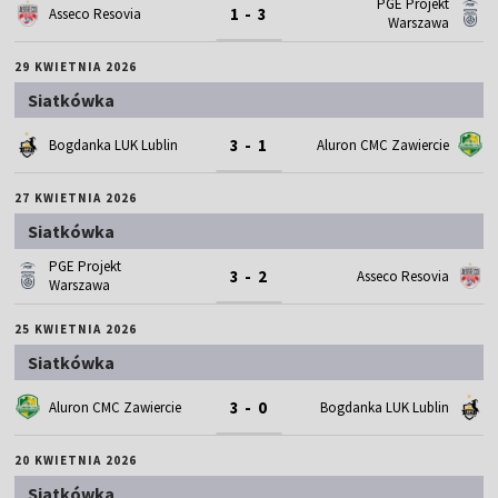
PGE Projekt
1 - 3
Asseco Resovia
Warszawa
29 KWIETNIA 2026
Siatkówka
3 - 1
Bogdanka LUK Lublin
Aluron CMC Zawiercie
27 KWIETNIA 2026
Siatkówka
PGE Projekt
3 - 2
Asseco Resovia
Warszawa
25 KWIETNIA 2026
Siatkówka
3 - 0
Aluron CMC Zawiercie
Bogdanka LUK Lublin
20 KWIETNIA 2026
Siatkówka