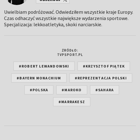
Uwielbiam podróżować. Odwiedziłem wszystkie kraje Europy.
Czas odhaczyć wszystkie największe wydarzenia sportowe.
Specjalizacja: lekkoatletyka, skoki narciarskie.
ŹRÓDŁO:
TVPSPORT.PL
#ROBERT LEWANDOWSKI
#KRZYSZTOF PIĄTEK
#BAYERN MONACHIUM
#REPREZENTACJA POLSKI
#POLSKA
#MAROKO
#SAHARA
#MARRAKESZ