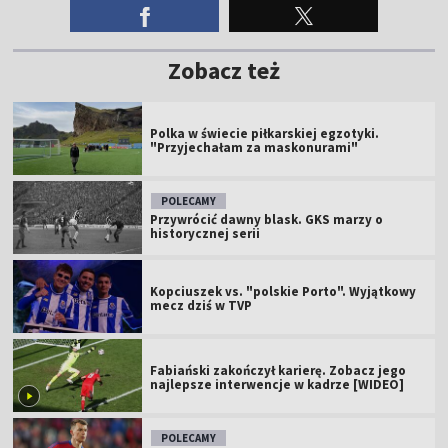
Zobacz też
Polka w świecie piłkarskiej egzotyki.
"Przyjechałam za maskonurami"
POLECAMY
Przywrócić dawny blask. GKS marzy o
historycznej serii
Kopciuszek vs. "polskie Porto". Wyjątkowy
mecz dziś w TVP
Fabiański zakończył karierę. Zobacz jego
najlepsze interwencje w kadrze [WIDEO]
POLECAMY