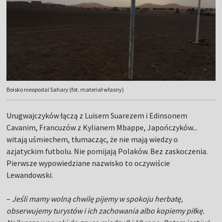
Boisko nieopodal Sahary (fot. materiał własny)
Urugwajczyków łączą z Luisem Suarezem i Edinsonem
Cavanim, Francuzów z Kylianem Mbappe, Japończyków...
witają uśmiechem, tłumacząc, że nie mają wiedzy o
azjatyckim futbolu. Nie pomijają Polaków. Bez zaskoczenia.
Pierwsze wypowiedziane nazwisko to oczywiście
Lewandowski.
–
Jeśli mamy wolną chwilę pijemy w spokoju herbatę,
obserwujemy turystów i ich zachowania albo kopiemy piłkę.