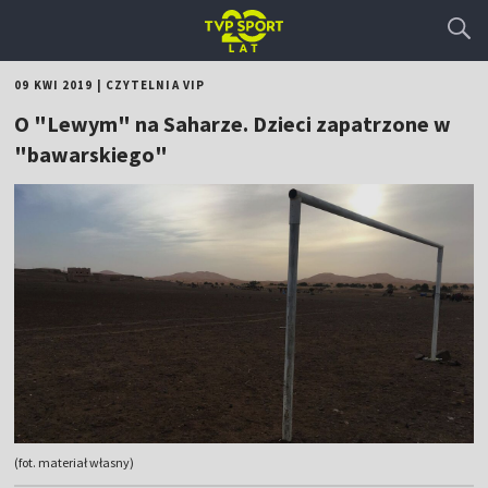
09 KWI 2019
|
CZYTELNIA VIP
O "Lewym" na Saharze. Dzieci zapatrzone w
"bawarskiego"
(fot. materiał własny)