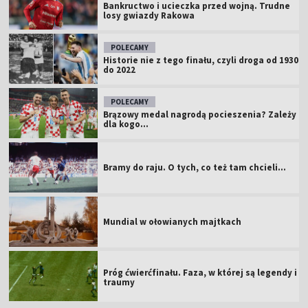
Bankructwo i ucieczka przed wojną. Trudne
losy gwiazdy Rakowa
POLECAMY
Historie nie z tego finału, czyli droga od 1930
do 2022
POLECAMY
Brązowy medal nagrodą pocieszenia? Zależy
dla kogo...
Bramy do raju. O tych, co też tam chcieli...
Mundial w ołowianych majtkach
Próg ćwierćfinału. Faza, w której są legendy i
traumy