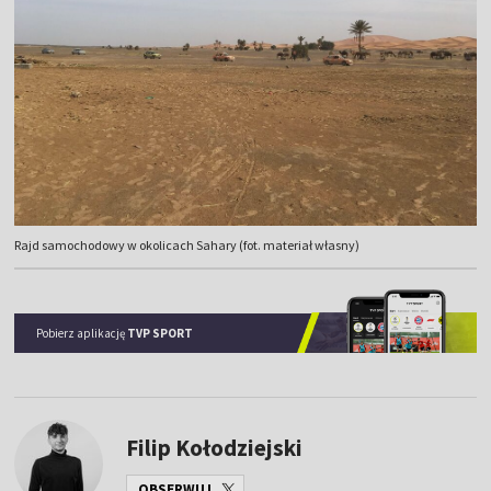
Rajd samochodowy w okolicach Sahary (fot. materiał własny)
Pobierz aplikację
TVP SPORT
Filip Kołodziejski
OBSERWUJ