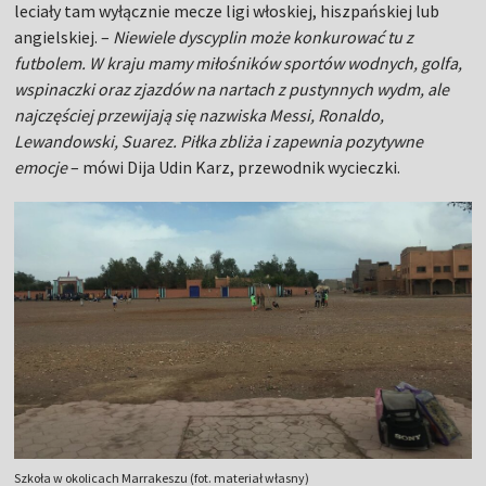
leciały tam wyłącznie mecze ligi włoskiej, hiszpańskiej lub
angielskiej. –
Niewiele dyscyplin może konkurować tu z
futbolem. W kraju mamy miłośników sportów wodnych, golfa,
wspinaczki oraz zjazdów na nartach z pustynnych wydm, ale
najczęściej przewijają się nazwiska Messi, Ronaldo,
Lewandowski, Suarez. Piłka zbliża i zapewnia pozytywne
emocje
– mówi Dija Udin Karz, przewodnik wycieczki.
Szkoła w okolicach Marrakeszu (fot. materiał własny)