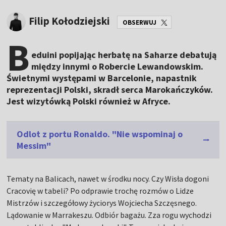
Filip Kołodziejski
OBSERWUJ
B
eduini popijając herbatę na Saharze debatują
między innymi o Robercie Lewandowskim.
Świetnymi występami w Barcelonie, napastnik
reprezentacji Polski, skradł serca Marokańczyków.
Jest wizytówką Polski również w Afryce.
Odlot z portu Ronaldo. "Nie wspominaj o
Messim"
Tematy na Balicach, nawet w środku nocy. Czy Wisła dogoni
Cracovię w tabeli? Po odprawie trochę rozmów o Lidze
Mistrzów i szczegółowy życiorys Wojciecha Szczęsnego.
Lądowanie w Marrakeszu. Odbiór bagażu. Zza rogu wychodzi