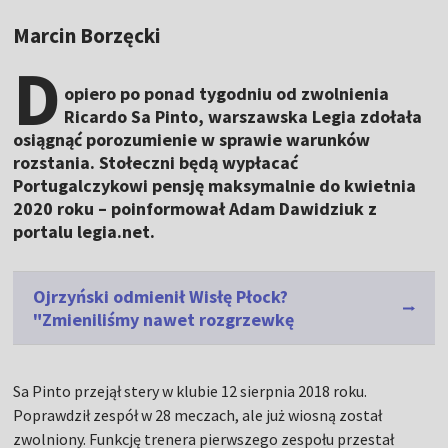
Marcin Borzęcki
D
opiero po ponad tygodniu od zwolnienia
Ricardo Sa Pinto, warszawska Legia zdołała
osiągnąć porozumienie w sprawie warunków
rozstania. Stołeczni będą wypłacać
Portugalczykowi pensję maksymalnie do kwietnia
2020 roku – poinformował Adam Dawidziuk z
portalu legia.net.
Ojrzyński odmienił Wisłę Płock?
"Zmieniliśmy nawet rozgrzewkę
Sa Pinto przejął stery w klubie 12 sierpnia 2018 roku.
Poprawdził zespół w 28 meczach, ale już wiosną został
zwolniony. Funkcję trenera pierwszego zespołu przestał