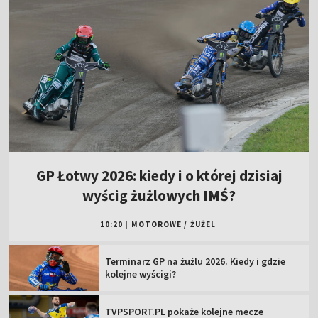
GP Łotwy 2026: kiedy i o której dzisiaj
wyścig żużlowych IMŚ?
10:20
|
MOTOROWE
/
ŻUŻEL
Terminarz GP na żużlu 2026. Kiedy i gdzie
kolejne wyścigi?
TVPSPORT.PL pokaże kolejne mecze