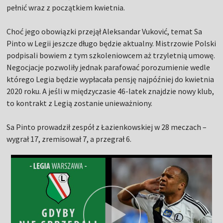
pełnić wraz z początkiem kwietnia.
Choć jego obowiązki przejął Aleksandar Vuković, temat Sa
Pinto w Legii jeszcze długo będzie aktualny. Mistrzowie Polski
podpisali bowiem z tym szkoleniowcem aż trzyletnią umowę.
Negocjacje pozwoliły jednak parafować porozumienie wedle
którego Legia będzie wypłacała pensję najpóźniej do kwietnia
2020 roku. A jeśli w międzyczasie 46-latek znajdzie nowy klub,
to kontrakt z Legią zostanie unieważniony.
Sa Pinto prowadził zespół z Łazienkowskiej w 28 meczach –
wygrał 17, zremisował 7, a przegrał 6.