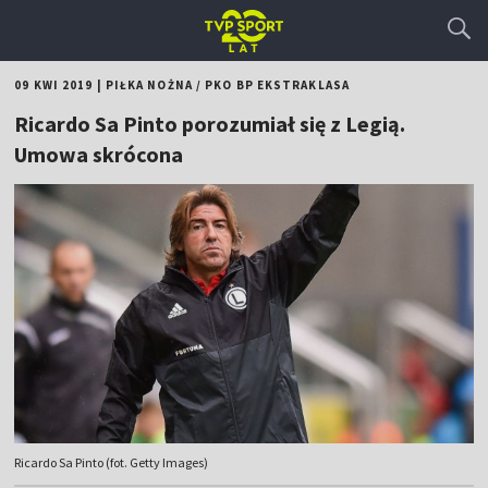
09 KWI 2019
|
PIŁKA NOŻNA
/
PKO BP EKSTRAKLASA
Ricardo Sa Pinto porozumiał się z Legią.
Umowa skrócona
Ricardo Sa Pinto (fot. Getty Images)