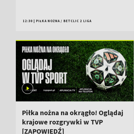
12:30
|
PIŁKA NOŻNA
/
BETCLIC 2 LIGA
Piłka nożna na okrągło! Oglądaj
krajowe rozgrywki w TVP
[ZAPOWIEDŹ]