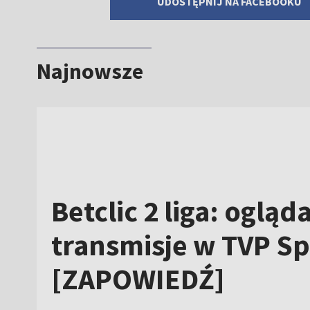
UDOSTĘPNIJ NA FACEBOOKU
Najnowsze
Betclic 2 liga: ogląda
transmisje w TVP Sp
[ZAPOWIEDŹ]