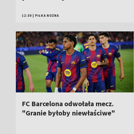
12:30
|
PIŁKA NOŻNA
FC Barcelona odwołała mecz.
"Granie byłoby niewłaściwe"