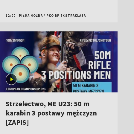
12:00
|
PIŁKA NOŻNA
/
PKO BP EKSTRAKLASA
Strzelectwo, ME U23: 50 m
karabin 3 postawy mężczyzn
[ZAPIS]