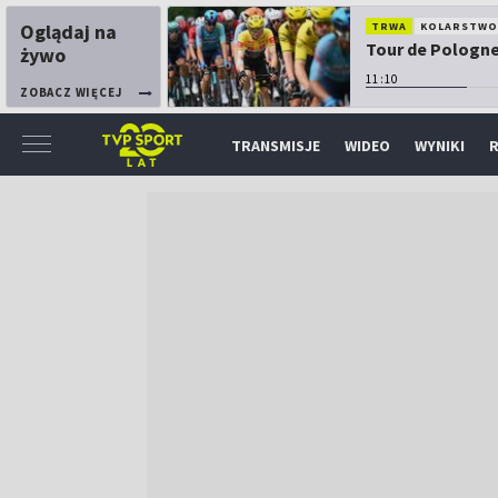
Oglądaj na
TRWA
KOLARSTW
Tour de Pologne:
żywo
11:10
ZOBACZ WIĘCEJ
TRANSMISJE
WIDEO
WYNIKI
R