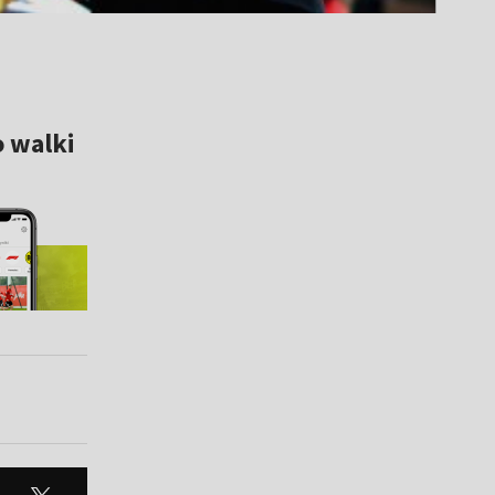
o walki