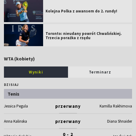
Kolejna Polka z awansem do 2. rundy!
Toronto: nieudany powrót Chwalińskiej.
Trzecia porażka z rzędu
WTA (kobiety)
Wyniki
Terminarz
DZISIAJ
Tenis
przerwany
Jessica Pegula
Kamilla Rakhimova
przerwany
Anna Kalinska
Diana Shnaider
0 - 2