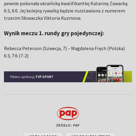
pewnie pokonała ukraińską kwalifikantkę Katarinę Zawacką
6:3, 6:0. Jej kolejną rywalką będzie rozstawiona z numerem
trzecim Słowaczka Viktoria Kuzmova.
Wynik meczu 1. rundy gry pojedynczej:
Rebecca Peterson (Szwecja, 7) – Magdalena Fręch (Polska)
6:3, 7:6 (7-2)
Pobierz aplikację
TVP SPORT
ŹRÓDŁO: PAP