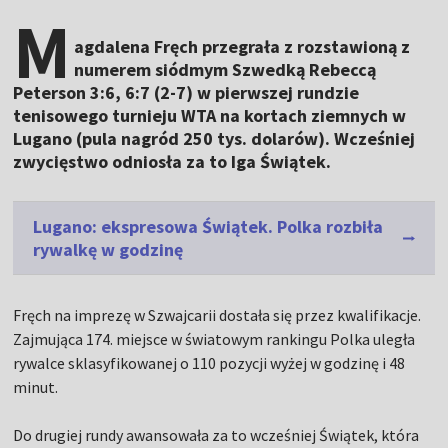
M
agdalena Fręch przegrała z rozstawioną z
numerem siódmym Szwedką Rebeccą
Peterson 3:6, 6:7 (2-7) w pierwszej rundzie
tenisowego turnieju WTA na kortach ziemnych w
Lugano (pula nagród 250 tys. dolarów). Wcześniej
zwycięstwo odniosła za to Iga Świątek.
Lugano: ekspresowa Świątek. Polka rozbiła
rywalkę w godzinę
Fręch na imprezę w Szwajcarii dostała się przez kwalifikacje.
Zajmująca 174. miejsce w światowym rankingu Polka uległa
rywalce sklasyfikowanej o 110 pozycji wyżej w godzinę i 48
minut.
Do drugiej rundy awansowała za to wcześniej Świątek, która