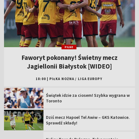
PILNE
Faworyt pokonany! Świetny mecz
Jagiellonii Białystok [WIDEO]
18:00
|
PIŁKA NOŻNA
/
LIGA EUROPY
Świątek idzie za ciosem! Szybka wygrana w
Toronto
Dziś mecz Hapoel Tel Awiw – GKS Katowice.
Sprawdź składy!