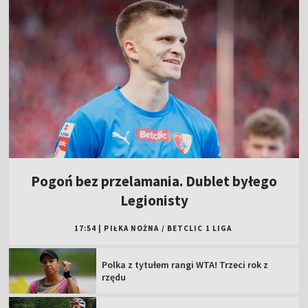
Pogoń bez przelamania. Dublet byłego
Legionisty
17:54
|
PIŁKA NOŻNA
/
BETCLIC 1 LIGA
Polka z tytułem rangi WTA! Trzeci rok z
rzędu