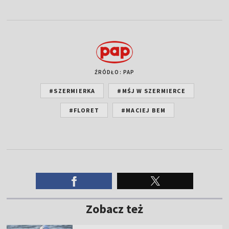
ŹRÓDŁO: PAP
#SZERMIERKA
#MŚJ W SZERMIERCE
#FLORET
#MACIEJ BEM
Zobacz też