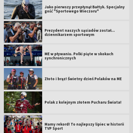
Jako pierwszy przepłynął Bałtyk. Specjalny
gość "Sportowego Wieczoru"
Prezydent naszych sąsiadów został...
dziennikarzem sportowym
ME w pływaniu. Polki piąte w skokach
synchronicznych
Złoto i brąz! Świetny dzień Polaków na ME
Polak z kolejnym złotem Pucharu Świata!
Mamy rekord! To najlepszy lipiec w historii
TVP Sport