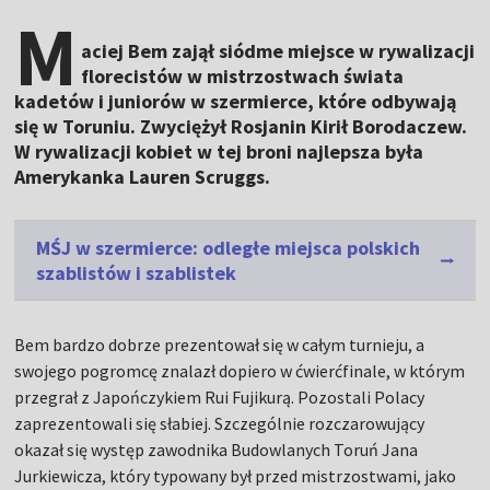
M
aciej Bem zajął siódme miejsce w rywalizacji
florecistów w mistrzostwach świata
kadetów i juniorów w szermierce, które odbywają
się w Toruniu. Zwyciężył Rosjanin Kirił Borodaczew.
W rywalizacji kobiet w tej broni najlepsza była
Amerykanka Lauren Scruggs.
MŚJ w szermierce: odległe miejsca polskich
szablistów i szablistek
Bem bardzo dobrze prezentował się w całym turnieju, a
swojego pogromcę znalazł dopiero w ćwierćfinale, w którym
przegrał z Japończykiem Rui Fujikurą. Pozostali Polacy
zaprezentowali się słabiej. Szczególnie rozczarowujący
okazał się występ zawodnika Budowlanych Toruń Jana
Jurkiewicza, który typowany był przed mistrzostwami, jako