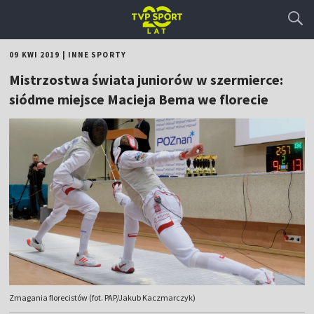
09 KWI 2019
|
INNE SPORTY
Mistrzostwa świata juniorów w szermierce:
siódme miejsce Macieja Bema we florecie
Zmagania florecistów (fot. PAP/Jakub Kaczmarczyk)