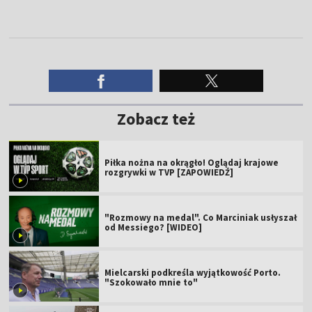
Zobacz też
Piłka nożna na okrągło! Oglądaj krajowe
rozgrywki w TVP [ZAPOWIEDŹ]
"Rozmowy na medal". Co Marciniak usłyszał
od Messiego? [WIDEO]
Mielcarski podkreśla wyjątkowość Porto.
"Szokowało mnie to"