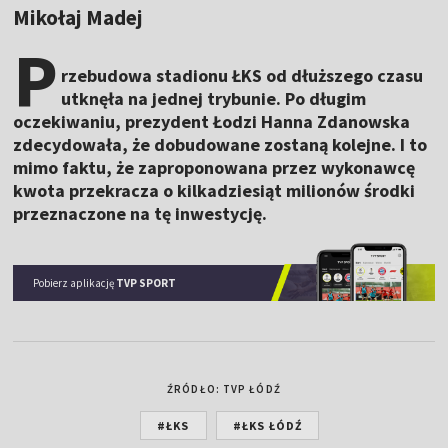
Mikołaj Madej
P
rzebudowa stadionu ŁKS od dłuższego czasu
utknęła na jednej trybunie. Po długim
oczekiwaniu, prezydent Łodzi Hanna Zdanowska
zdecydowała, że dobudowane zostaną kolejne. I to
mimo faktu, że zaproponowana przez wykonawcę
kwota przekracza o kilkadziesiąt milionów środki
przeznaczone na tę inwestycję.
Pobierz aplikację
TVP SPORT
ŹRÓDŁO: TVP ŁÓDŹ
#ŁKS
#ŁKS ŁÓDŹ