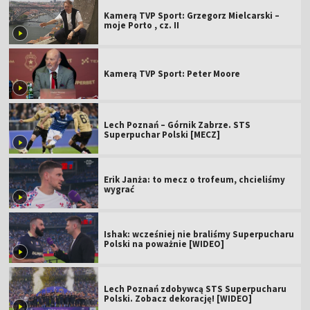
Kamerą TVP Sport: Grzegorz Mielcarski –
moje Porto , cz. II
Kamerą TVP Sport: Peter Moore
Lech Poznań – Górnik Zabrze. STS
Superpuchar Polski [MECZ]
Erik Janża: to mecz o trofeum, chcieliśmy
wygrać
Ishak: wcześniej nie braliśmy Superpucharu
Polski na poważnie [WIDEO]
Lech Poznań zdobywcą STS Superpucharu
Polski. Zobacz dekorację! [WIDEO]