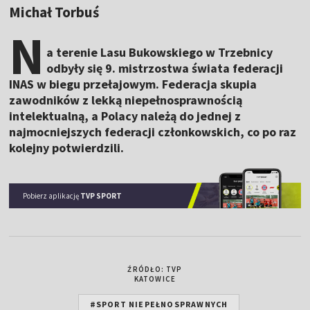
Michał Torbuś
N
a terenie Lasu Bukowskiego w Trzebnicy
odbyły się 9. mistrzostwa świata federacji
INAS w biegu przełajowym. Federacja skupia
zawodników z lekką niepełnosprawnością
intelektualną, a Polacy należą do jednej z
najmocniejszych federacji członkowskich, co po raz
kolejny potwierdzili.
Pobierz aplikację
TVP SPORT
ŹRÓDŁO: TVP
KATOWICE
#SPORT NIEPEŁNOSPRAWNYCH