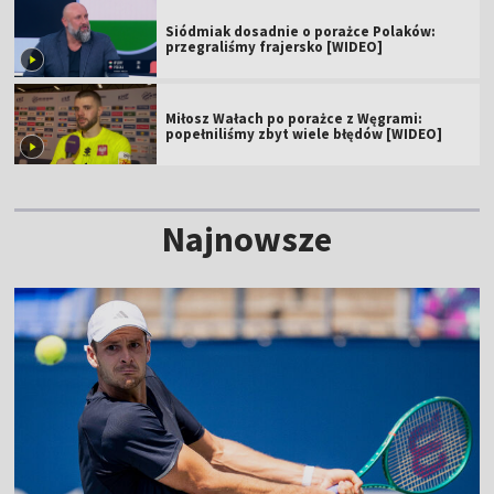
Siódmiak dosadnie o porażce Polaków:
przegraliśmy frajersko [WIDEO]
Miłosz Wałach po porażce z Węgrami:
popełniliśmy zbyt wiele błędów [WIDEO]
Najnowsze