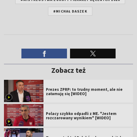
#MICHAŁ DASZEK
Zobacz też
Prezes ZPRP: to trudny moment, ale nie
załamuję się [WIDEO]
Polacy szybko odpadli z ME. "Jestem
rozczarowany wynikiem" [WIDEO]