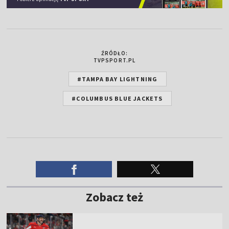
ŹRÓDŁO:
TVPSPORT.PL
#TAMPA BAY LIGHTNING
#COLUMBUS BLUE JACKETS
Zobacz też