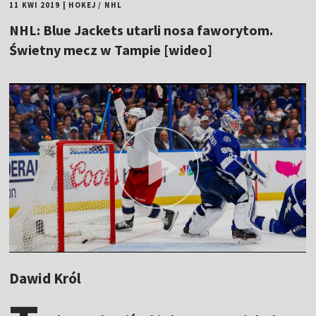
11 KWI 2019
|
HOKEJ
/
NHL
NHL: Blue Jackets utarli nosa faworytom.
Świetny mecz w Tampie [wideo]
Dawid Król