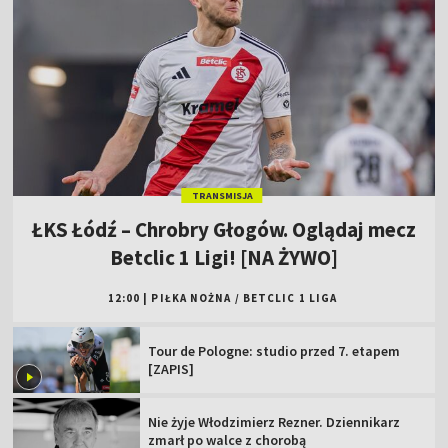
TRANSMISJA
ŁKS Łódź – Chrobry Głogów. Oglądaj mecz
Betclic 1 Ligi! [NA ŻYWO]
12:00
|
PIŁKA NOŻNA
/
BETCLIC 1 LIGA
Tour de Pologne: studio przed 7. etapem
[ZAPIS]
Nie żyje Włodzimierz Rezner. Dziennikarz
zmarł po walce z chorobą