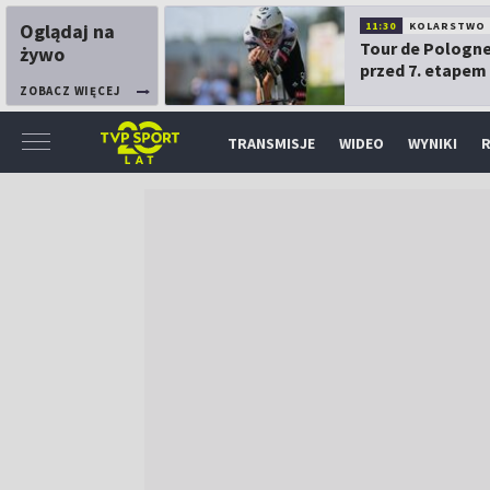
Oglądaj na
11:30
KOLARSTWO
Tour de Pologne
żywo
przed 7. etapem
ZOBACZ WIĘCEJ
TRANSMISJE
WIDEO
WYNIKI
R