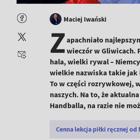
Maciej Iwański
Z
apachniało najlepszym
wieczór w Gliwicach. 
hala, wielki rywal – Niemc
wielkie nazwiska takie jak 
To w części rozrywkowej, w
naszych. Na to, że aktualn
Handballa, na razie nie moż
Cenna lekcja piłki ręcznej o