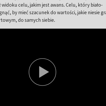
 widoku celu, jakim jest awans. Celu, który biało-
nąć, by mieć szacunek do wartości, jakie niesie gr
ortowym, do samych siebie.