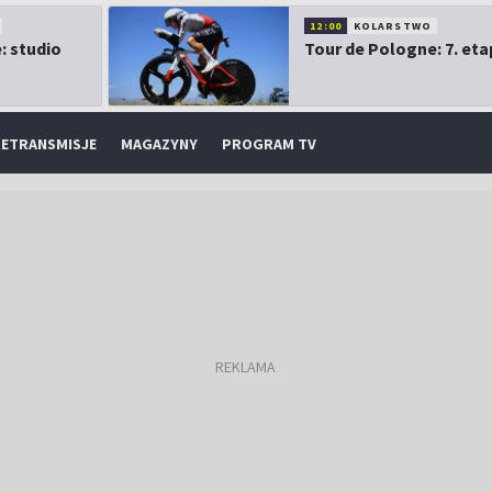
12:00
KOLARSTWO
: studio
Tour de Pologne: 7. eta
ETRANSMISJE
MAGAZYNY
PROGRAM TV