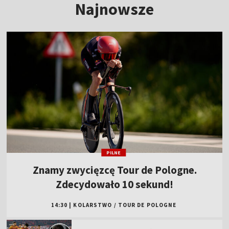
Najnowsze
PILNE
Znamy zwycięzcę Tour de Pologne.
Zdecydowało 10 sekund!
14:30
|
KOLARSTWO
/
TOUR DE POLOGNE