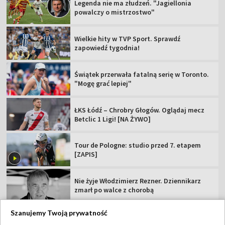
Legenda nie ma złudzeń. "Jagiellonia
powalczy o mistrzostwo"
Wielkie hity w TVP Sport. Sprawdź
zapowiedź tygodnia!
Świątek przerwała fatalną serię w Toronto.
"Mogę grać lepiej"
ŁKS Łódź – Chrobry Głogów. Oglądaj mecz
Betclic 1 Ligi! [NA ŻYWO]
Tour de Pologne: studio przed 7. etapem
[ZAPIS]
Nie żyje Włodzimierz Rezner. Dziennikarz
zmarł po walce z chorobą
Szanujemy Twoją prywatność