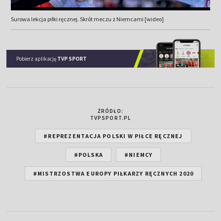
Surowa lekcja piłki ręcznej. Skrót meczu z Niemcami [wideo]
Pobierz aplikację
TVP SPORT
ŹRÓDŁO:
TVPSPORT.PL
#REPREZENTACJA POLSKI W PIŁCE RĘCZNEJ
#POLSKA
#NIEMCY
#MISTRZOSTWA EUROPY PIŁKARZY RĘCZNYCH 2020