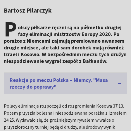
Bartosz Pilarczyk
P
olscy piłkarze ręczni są na półmetku drugiej
fazy eliminacji mistrzostw Europy 2020. Po
porażce z Niemcami zajmują premiowane awansem
drugie miejsce, ale taki sam dorobek mają również
Izrael i Kosowo. W bezpośrednim meczu tych drużyn
niespodziewanie wygrał zespół z Bałkanów.
Reakcje po meczu Polska – Niemcy. "Masa
rzeczy do poprawy"
Polacy eliminacje rozpoczęli od rozgromienia Kosowa 37:13.
Potem przyszła bolesna i niespodziewana porażka z Izraelem
24:25. Wydawało się, że groźniejszym rywalem w walce o
przyszłoroczny turniej będą ci drudzy, ale środowy wynik