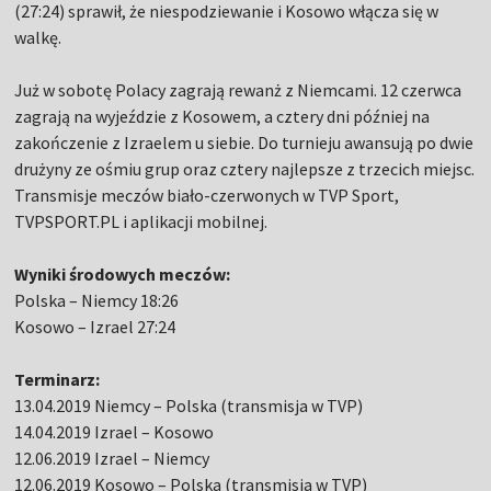
(27:24) sprawił, że niespodziewanie i Kosowo włącza się w
walkę.
Już w sobotę Polacy zagrają rewanż z Niemcami. 12 czerwca
zagrają na wyjeździe z Kosowem, a cztery dni później na
zakończenie z Izraelem u siebie. Do turnieju awansują po dwie
drużyny ze ośmiu grup oraz cztery najlepsze z trzecich miejsc.
Transmisje meczów biało-czerwonych w TVP Sport,
TVPSPORT.PL i aplikacji mobilnej.
Wyniki środowych meczów:
Polska – Niemcy 18:26
Kosowo – Izrael 27:24
Terminarz:
13.04.2019 Niemcy – Polska (transmisja w TVP)
14.04.2019 Izrael – Kosowo
12.06.2019 Izrael – Niemcy
12.06.2019 Kosowo – Polska (transmisja w TVP)