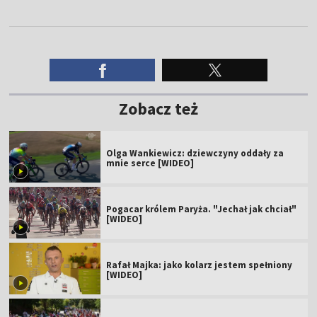
Zobacz też
Olga Wankiewicz: dziewczyny oddały za
mnie serce [WIDEO]
Pogacar królem Paryża. "Jechał jak chciał"
[WIDEO]
Rafał Majka: jako kolarz jestem spełniony
[WIDEO]