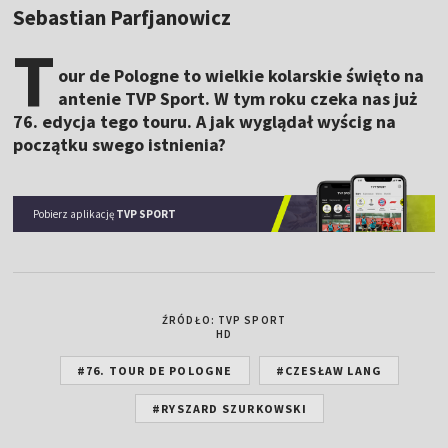
Sebastian Parfjanowicz
T
our de Pologne to wielkie kolarskie święto na
antenie TVP Sport. W tym roku czeka nas już
76. edycja tego touru. A jak wyglądał wyścig na
początku swego istnienia?
Pobierz aplikację
TVP SPORT
ŹRÓDŁO: TVP SPORT
HD
#76. TOUR DE POLOGNE
#CZESŁAW LANG
#RYSZARD SZURKOWSKI