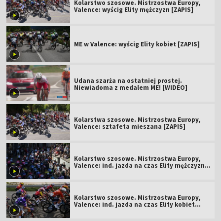
Kolarstwo szosowe. Mistrzostwa Europy,
Valence: wyścig Elity mężczyzn [ZAPIS]
ME w Valence: wyścig Elity kobiet [ZAPIS]
Udana szarża na ostatniej prostej.
Niewiadoma z medalem ME! [WIDEO]
Kolarstwa szosowe. Mistrzostwa Europy,
Valence: sztafeta mieszana [ZAPIS]
Kolarstwo szosowe. Mistrzostwa Europy,
Valence: ind. jazda na czas Elity mężczyzn
1.10. [ZAPIS]
Kolarstwo szosowe. Mistrzostwa Europy,
Valence: ind. jazda na czas Elity kobiet
[ZAPIS]