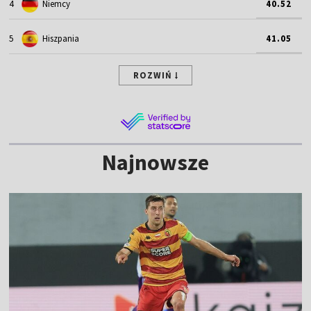
4
Niemcy
40.52
5
Hiszpania
41.05
ROZWIŃ
Najnowsze