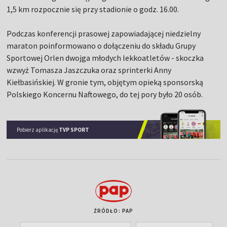
1,5 km rozpocznie się przy stadionie o godz. 16.00.
Podczas konferencji prasowej zapowiadającej niedzielny
maraton poinformowano o dołączeniu do składu Grupy
Sportowej Orlen dwojga młodych lekkoatletów - skoczka
wzwyż Tomasza Jaszczuka oraz sprinterki Anny
Kiełbasińskiej. W gronie tym, objętym opieką sponsorską
Polskiego Koncernu Naftowego, do tej pory było 20 osób.
Pobierz aplikację
TVP SPORT
ŹRÓDŁO: PAP