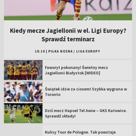
Kiedy mecze Jagiellonii w el. Ligi Europy?
Sprawdź terminarz
18:10
|
PIŁKA NOŻNA
/
LIGA EUROPY
Faworyt pokonany! Świetny mecz
Jagiellonii Białystok [WIDEO]
Świątek idzie za ciosem! Szybka wygrana w
Toronto
Dziś mecz Hapoel Tel Awiw – GKS Katowice.
Sprawdź składy!
Kulisy Tour de Pologne. Tak powstaje