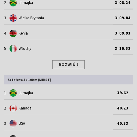
2
Jamajka
3:08.24
3
Wielka Brytania
3:09.84
4
Kenia
3:09.93
5
Włochy
3:10.52
ROZWIŃ
Sztafeta 4 x 100 m (MIKST)
1
Jamajka
39.62
2
Kanada
40.23
3
USA
40.33