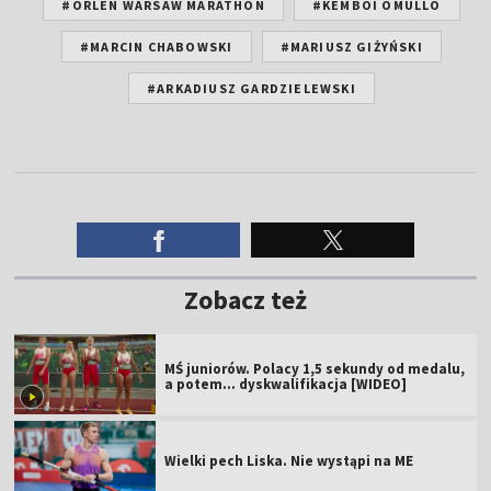
#ORLEN WARSAW MARATHON
#KEMBOI OMULLO
#MARCIN CHABOWSKI
#MARIUSZ GIŻYŃSKI
#ARKADIUSZ GARDZIELEWSKI
Zobacz też
MŚ juniorów. Polacy 1,5 sekundy od medalu,
a potem... dyskwalifikacja [WIDEO]
Wielki pech Liska. Nie wystąpi na ME