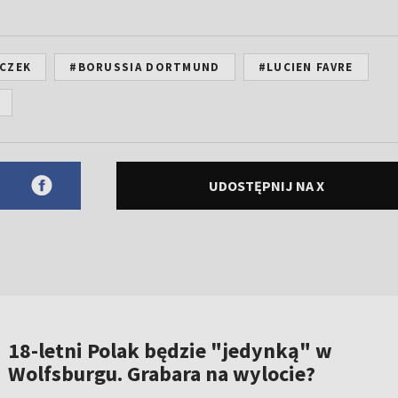
ZCZEK
#BORUSSIA DORTMUND
#LUCIEN FAVRE
UDOSTĘPNIJ NA X
18-letni Polak będzie "jedynką" w
Wolfsburgu. Grabara na wylocie?