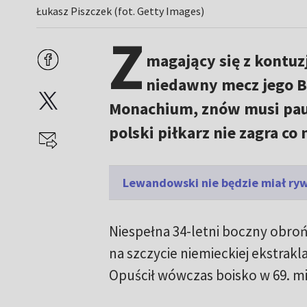
Łukasz Piszczek (fot. Getty Images)
Z
magający się z kontuzj
niedawny mecz jego B
Monachium, znów musi pauz
polski piłkarz nie zagra co
Lewandowski nie będzie miał ryw
Niespełna 34-letni boczny obro
na szczycie niemieckiej ekstrakl
Opuścił wówczas boisko w 69. mi