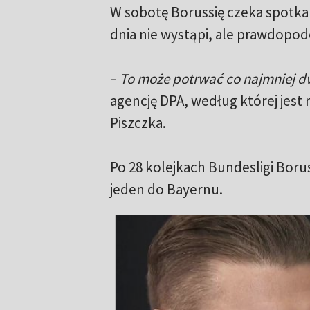
W sobotę Borussię czeka spotkan
dnia nie wystąpi, ale prawdopod
–
To może potrwać co najmniej d
agencję DPA, według której jes
Piszczka.
Po 28 kolejkach Bundesligi Boru
jeden do Bayernu.