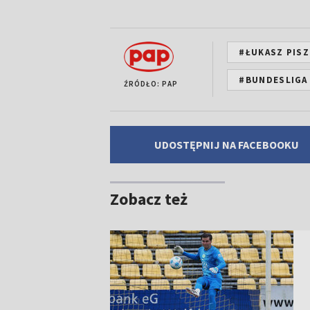
#ŁUKASZ PIS
#BUNDESLIGA
ŹRÓDŁO: PAP
UDOSTĘPNIJ NA FACEBOOKU
Zobacz też