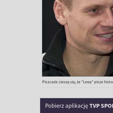
Piszczek: cieszę się, że "Lewy" pisze his
Pobierz aplikację
TVP SPO