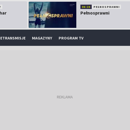
Y
06:20
PEŁNOSPRAWNI
har
Pełnosprawni
ETRANSMISJE
MAGAZYNY
PROGRAM TV