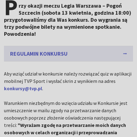
P
rzy okazji meczu Legia Warszawa – Pogoń
Szczecin (sobota 13 kwietnia, godzina 18:00)
przygotowaliśmy dla Was konkurs. Do wygrania są
trzy podwójne bilety na wymienione spotkanie.
Powodzenia!
REGULAMIN KONKURSU
Aby wziąć udział w konkursie należy rozwiązać quiz w aplikacji
mobilnej TVP Sport i wysłać skrin z wynikiem na adres
konkursy@tvp.pl
.
Warunkiem niezbędnym do wzięcia udziału w Konkursie jest
umieszczenie w mailu zgody na przetwarzanie danych
osobowych poprzez złożenie oświadczenia następującej
treści:
"Wyrażam zgodę na przetwarzanie moich danych
osobowych w celach organizacji i przeprowadzania