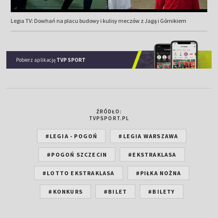
Legia TV: Dowhań na placu budowy i kulisy meczów z Jagą i Górnikiem
Pobierz aplikację
TVP SPORT
ŹRÓDŁO:
TVPSPORT.PL
#LEGIA - POGOŃ
#LEGIA WARSZAWA
#POGOŃ SZCZECIN
#EKSTRAKLASA
#LOTTO EKSTRAKLASA
#PIŁKA NOŻNA
#KONKURS
#BILET
#BILETY