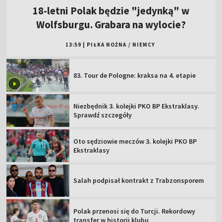
18-letni Polak będzie "jedynką" w
Wolfsburgu. Grabara na wylocie?
13:59
|
PIŁKA NOŻNA
/
NIEMCY
83. Tour de Pologne: kraksa na 4. etapie
Niezbędnik 3. kolejki PKO BP Ekstraklasy.
Sprawdź szczegóły
Oto sędziowie meczów 3. kolejki PKO BP
Ekstraklasy
Salah podpisał kontrakt z Trabzonsporem
Polak przenosi się do Turcji. Rekordowy
transfer w historii klubu