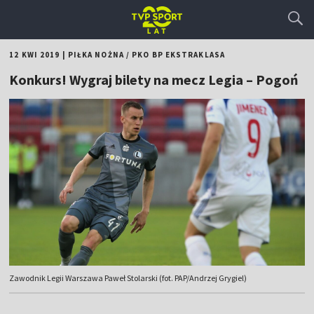
12 KWI 2019
|
PIŁKA NOŻNA
/
PKO BP EKSTRAKLASA
Konkurs! Wygraj bilety na mecz Legia – Pogoń
Zawodnik Legii Warszawa Paweł Stolarski (fot. PAP/Andrzej Grygiel)