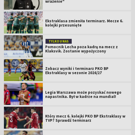
wrażenie"
Ekstraklasa zmieniła terminarz. Mecze 6.
kolejki przesunięte
TYLKO U NAS
Pomocnik Lecha poza kadrą na mecz z
Klaksvik. Zostanie wypożyczony
Zobacz wyniki i terminarz PKO BP
Ekstraklasy w sezonie 2026/27
Legia Warszawa może pozyskać nowego
napastnika. Był w kadrze na mundial!
Który mecz 6. kolejki PKO BP Ekstraklasy w
TVP? Sprawdź terminarz