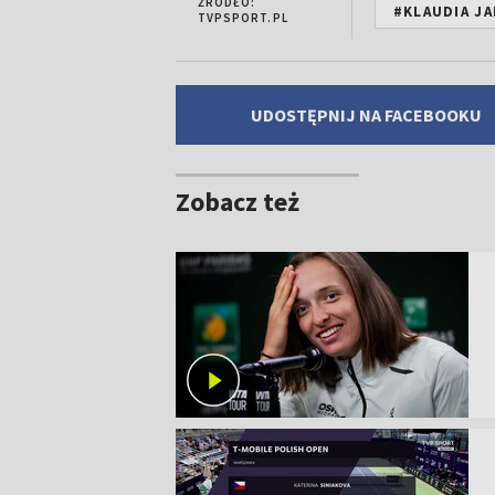
ŹRÓDŁO:
#KLAUDIA JA
TVPSPORT.PL
UDOSTĘPNIJ NA FACEBOOKU
Zobacz też