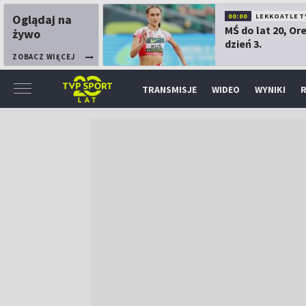
Oglądaj na
00:00
LEKKOATLET
MŚ do lat 20, Or
żywo
dzień 3.
ZOBACZ WIĘCEJ
TRANSMISJE
WIDEO
WYNIKI
R