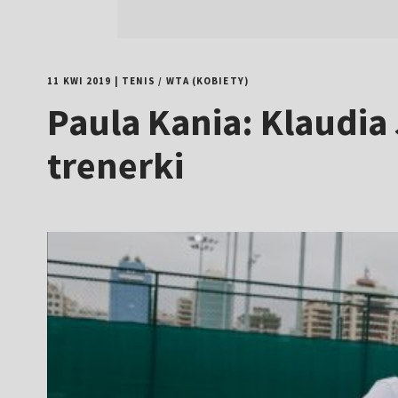
11 KWI 2019
|
TENIS
/
WTA (KOBIETY)
Paula Kania: Klaudia 
trenerki