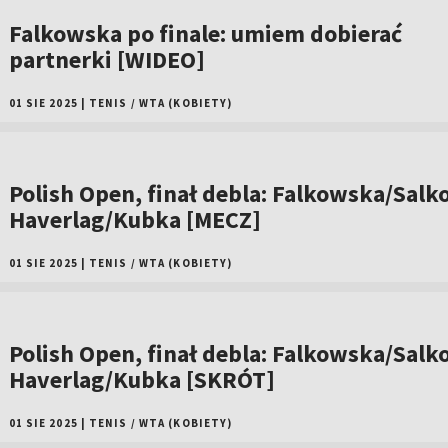
Falkowska po finale: umiem dobierać
partnerki [WIDEO]
01 SIE 2025
|
TENIS
/
WTA (KOBIETY)
Polish Open, finał debla: Falkowska/Salk
Haverlag/Kubka [MECZ]
01 SIE 2025
|
TENIS
/
WTA (KOBIETY)
Polish Open, finał debla: Falkowska/Salk
Haverlag/Kubka [SKRÓT]
01 SIE 2025
|
TENIS
/
WTA (KOBIETY)