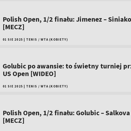
Polish Open, 1/2 finału: Jimenez – Siniak
[MECZ]
01 SIE 2025
|
TENIS
/
WTA (KOBIETY)
Golubic po awansie: to świetny turniej p
US Open [WIDEO]
01 SIE 2025
|
TENIS
/
WTA (KOBIETY)
Polish Open, 1/2 finału: Golubic – Salkova
[MECZ]