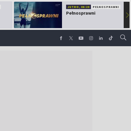
JUTRO, 06:20
PEŁNOSPRAWNI
Pełnosprawni
▶