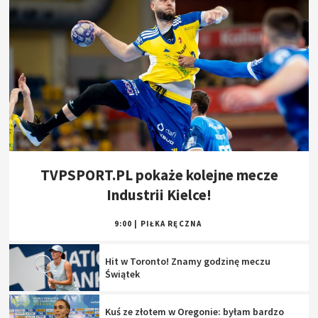
TVPSPORT.PL pokaże kolejne mecze
Industrii Kielce!
9:00
|
PIŁKA RĘCZNA
Hit w Toronto! Znamy godzinę meczu
Świątek
Kuś ze złotem w Oregonie: byłam bardzo