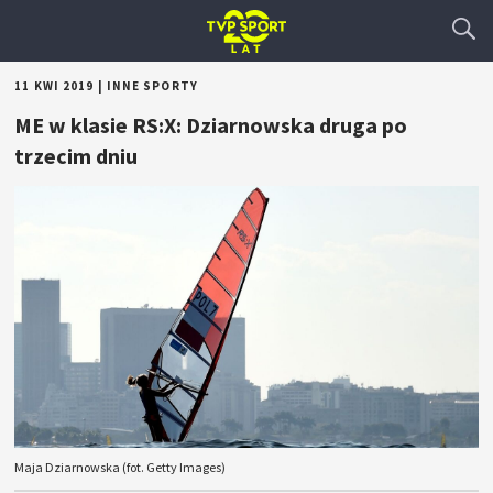
11 KWI 2019
|
INNE SPORTY
ME w klasie RS:X: Dziarnowska druga po
trzecim dniu
Maja Dziarnowska (fot. Getty Images)