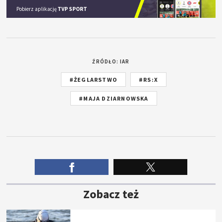
Pobierz aplikację
TVP SPORT
ŹRÓDŁO: IAR
#ŻEGLARSTWO
#RS:X
#MAJA DZIARNOWSKA
Zobacz też