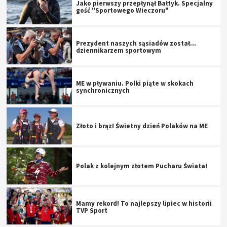
Jako pierwszy przepłynął Bałtyk. Specjalny
gość "Sportowego Wieczoru"
Prezydent naszych sąsiadów został...
dziennikarzem sportowym
ME w pływaniu. Polki piąte w skokach
synchronicznych
Złoto i brąz! Świetny dzień Polaków na ME
Polak z kolejnym złotem Pucharu Świata!
Mamy rekord! To najlepszy lipiec w historii
TVP Sport