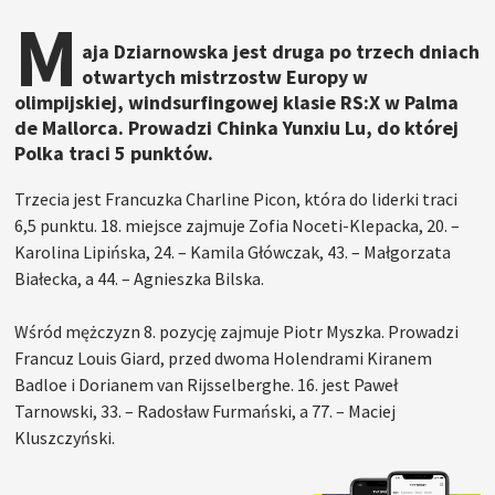
M
aja Dziarnowska jest druga po trzech dniach
otwartych mistrzostw Europy w
olimpijskiej, windsurfingowej klasie RS:X w Palma
de Mallorca. Prowadzi Chinka Yunxiu Lu, do której
Polka traci 5 punktów.
Trzecia jest Francuzka Charline Picon, która do liderki traci
6,5 punktu. 18. miejsce zajmuje Zofia Noceti-Klepacka, 20. –
Karolina Lipińska, 24. – Kamila Główczak, 43. – Małgorzata
Białecka, a 44. – Agnieszka Bilska.
Wśród mężczyzn 8. pozycję zajmuje Piotr Myszka. Prowadzi
Francuz Louis Giard, przed dwoma Holendrami Kiranem
Badloe i Dorianem van Rijsselberghe. 16. jest Paweł
Tarnowski, 33. – Radosław Furmański, a 77. – Maciej
Kluszczyński.