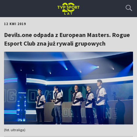
12 KWI 2019
Devils.one odpada z European Masters. Rogue
Esport Club zna już rywali grupowych
(fot. ultraliga)