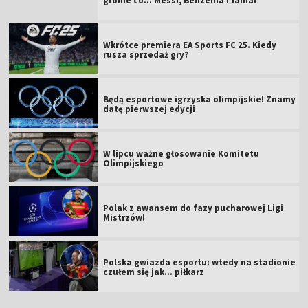
gronie co... Messi, Benzema i Yamal
Wkrótce premiera EA Sports FC 25. Kiedy
rusza sprzedaż gry?
Będą esportowe igrzyska olimpijskie! Znamy
datę pierwszej edycji
W lipcu ważne głosowanie Komitetu
Olimpijskiego
Polak z awansem do fazy pucharowej Ligi
Mistrzów!
Polska gwiazda esportu: wtedy na stadionie
czułem się jak... piłkarz