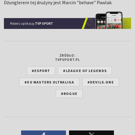
Dżunglerem tej drużyny jest Marcin "behave" Pawlak.
Pobierz aplikację
TVP SPORT
ŹRÓDŁO:
TVPSPORT.PL
#ESPORT
#LEAGUE OF LEGENDS
#EU MASTERS ULTRALIGA
#DEVILS.ONE
#ROGUE