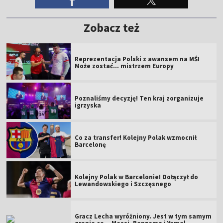
Zobacz też
Reprezentacja Polski z awansem na MŚ!
Może zostać... mistrzem Europy
Poznaliśmy decyzję! Ten kraj zorganizuje
igrzyska
Co za transfer! Kolejny Polak wzmocnił
Barcelonę
Kolejny Polak w Barcelonie! Dołączył do
Lewandowskiego i Szczęsnego
Gracz Lecha wyróżniony. Jest w tym samym