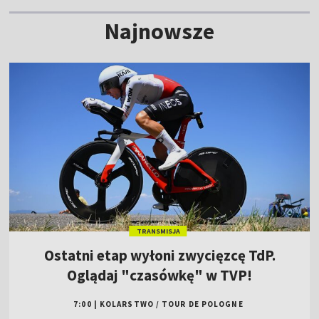
Najnowsze
TRANSMISJA
Ostatni etap wyłoni zwycięzcę TdP.
Oglądaj "czasówkę" w TVP!
7:00
|
KOLARSTWO
/
TOUR DE POLOGNE