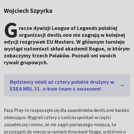
Wojciech Szpyrka
G
racze dywizji League of Legends polskiej
organizacji devils.one nie zagrają w kolejnej
edycji rozgrywek EU Masters. W głównym turnieju
wystąpi natomiast skład akademii Rogue, w którym
zobaczymy trzech Polaków. Poznali oni swoich
rywali grupowych.
Będziemy mieli aż cztery polskie drużyny w
ESEA MDL 31. x-kom team z awansem!
Faza Play-In rozpoczęła się dla zawodników devils.one bardzo
obiecująco. Wygrali cztery z sześciu spotkań w części
zasadniczej i mimo, że nie zajęli pierwszego miejsca, to
przystąpili do meczu w ramach Knockout Stage, w którym o