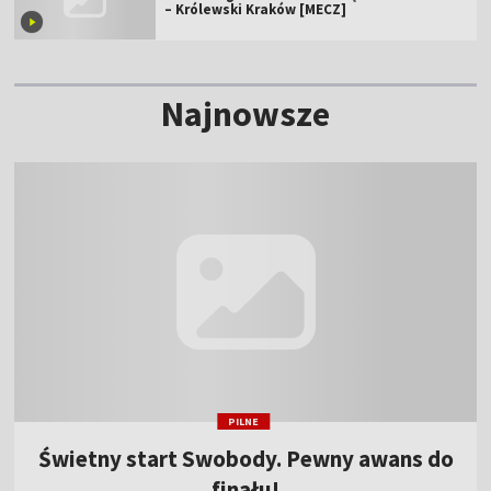
– Królewski Kraków [MECZ]
Najnowsze
PILNE
Świetny start Swobody. Pewny awans do
finału!