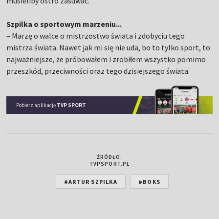
musieliby ostro zasuwać.
Szpilka o sportowym marzeniu...
– Marzę o walce o mistrzostwo świata i zdobyciu tego
mistrza świata. Nawet jak mi się nie uda, bo to tylko sport, to
najważniejsze, że próbowałem i zrobiłem wszystko pomimo
przeszkód, przeciwności oraz tego dzisiejszego świata.
Pobierz aplikację
TVP SPORT
ŹRÓDŁO:
TVPSPORT.PL
#ARTUR SZPILKA
#BOKS