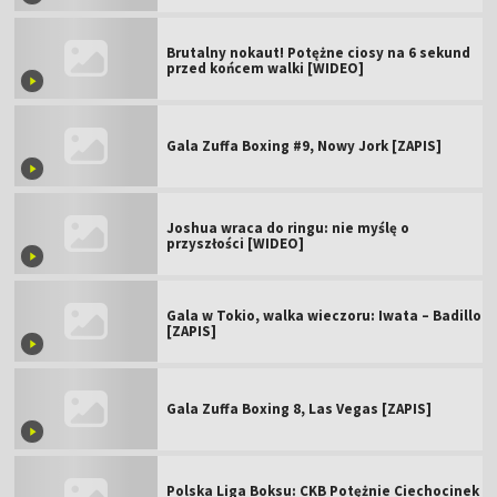
Brutalny nokaut! Potężne ciosy na 6 sekund
przed końcem walki [WIDEO]
Gala Zuffa Boxing #9, Nowy Jork [ZAPIS]
Joshua wraca do ringu: nie myślę o
przyszłości [WIDEO]
Gala w Tokio, walka wieczoru: Iwata – Badillo
[ZAPIS]
Gala Zuffa Boxing 8, Las Vegas [ZAPIS]
Polska Liga Boksu: CKB Potężnie Ciechocinek