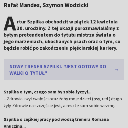
Rafał Mandes, Szymon Wodzicki
A
rtur Szpilka obchodził w piątek 12 kwietnia
30. urodziny. Z tej okazji porozmawialiśmy z
byłym pretendentem do tytułu mistrza świata o
jego marzeniach, ukochanych psach oraz o tym, co
będzie robić po zakończeniu pięściarskiej kariery.
NOWY TRENER SZPILKI. "JEST GOTOWY DO
WALKI O TYTUŁ"
Szpilka o tym, czego sam by sobie życzył...
– Zdrowia i wytrwałości oraz żeby moje dzieci (psy, red.) długo
żyły. Zdrowie na szczęście jest, a resztę sam sobie wezmę.
Szpilka o ciężkiej pracy pod wodzą trenera Romana
Anuczina...