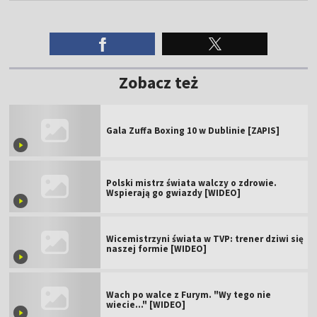
Zobacz też
Gala Zuffa Boxing 10 w Dublinie [ZAPIS]
Polski mistrz świata walczy o zdrowie.
Wspierają go gwiazdy [WIDEO]
Wicemistrzyni świata w TVP: trener dziwi się
naszej formie [WIDEO]
Wach po walce z Furym. "Wy tego nie
wiecie..." [WIDEO]