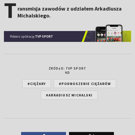
T
ransmisja zawodów z udziałem Arkadiusza
Michalskiego.
Pobierz aplikację
TVP SPORT
ŹRÓDŁO: TVP SPORT
HD
#CIĘŻARY
#PODNOSZENIE CIĘŻARÓW
#ARKADIUSZ MICHALSKI