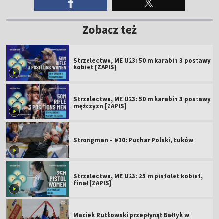
Zobacz też
Strzelectwo, ME U23: 50 m karabin 3 postawy
kobiet [ZAPIS]
Strzelectwo, ME U23: 50 m karabin 3 postawy
mężczyzn [ZAPIS]
Strongman – #10: Puchar Polski, Łuków
Strzelectwo, ME U23: 25 m pistolet kobiet,
finał [ZAPIS]
Maciek Rutkowski przepłynął Bałtyk w