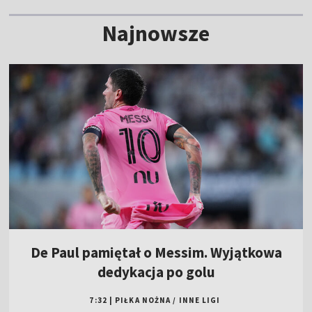
Najnowsze
De Paul pamiętał o Messim. Wyjątkowa
dedykacja po golu
7:32
|
PIŁKA NOŻNA
/
INNE LIGI