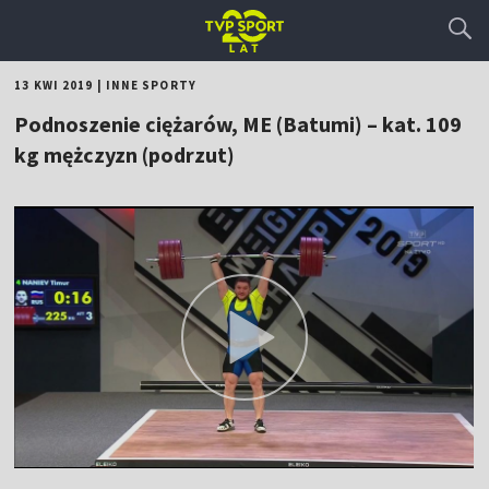
13 KWI 2019
|
INNE SPORTY
Podnoszenie ciężarów, ME (Batumi) – kat. 109
kg mężczyzn (podrzut)