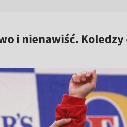
wo i nienawiść. Koledzy