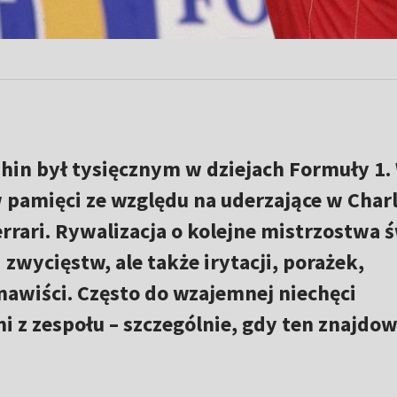
Chin był tysięcznym w dziejach Formuły 1.
 pamięci ze względu na uderzające w Char
errari. Rywalizacja o kolejne mistrzostwa 
i zwycięstw, ale także irytacji, porażek,
nawiści. Często do wzajemnej niechęci
 z zespołu – szczególnie, gdy ten znajdow