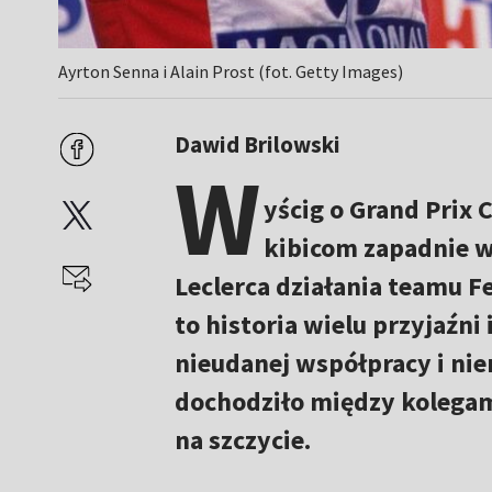
Ayrton Senna i Alain Prost (fot. Getty Images)
Dawid Brilowski
W
yścig o Grand Prix 
kibicom zapadnie w
Leclerca działania teamu F
to historia wielu przyjaźni 
nieudanej współpracy i nie
dochodziło między kolegami
na szczycie.