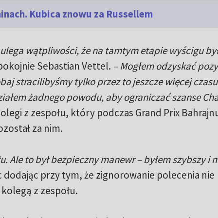
hinach. Kubica znowu za Russellem
 ulega wątpliwości, że na tamtym etapie wyścigu by
pokojnie Sebastian Vettel.
– Mogłem odzyskać pozy
obaj stracilibyśmy tylko przez to jeszcze więcej czasu
idziałem żadnego powodu, aby ograniczać szanse Cha
kolegi z zespołu, który podczas Grand Prix Bahrajn
ozostał za nim.
ołu. Ale to był bezpieczny manewr – byłem szybszy i
 dodając przy tym, że zignorowanie polecenia nie
 kolegą z zespołu.