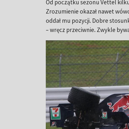
Od początku sezonu Vettel kilku
Zrozumienie okazał nawet wówcz
oddał mu pozycji. Dobre stosun
– wręcz przeciwnie. Zwykle bywa