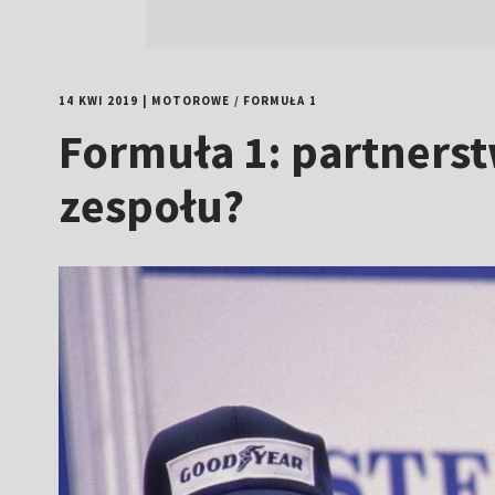
14 KWI 2019
|
MOTOROWE
/
FORMUŁA 1
Formuła 1: partnerst
zespołu?