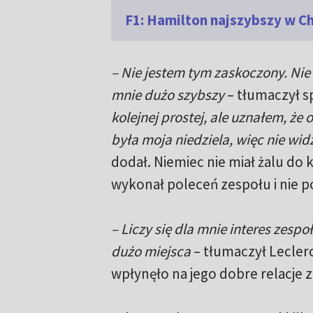
F1: Hamilton najszybszy w C
– Nie jestem tym zaskoczony. Nie
mnie dużo szybszy
– tłumaczył s
kolejnej prostej, ale uznałem, że 
była moja niedziela, więc nie w
dodał. Niemiec nie miał żalu do 
wykonał poleceń zespołu i nie p
– Liczy się dla mnie interes zesp
dużo miejsca
– tłumaczył Leclerc
wpłynęło na jego dobre relacje z