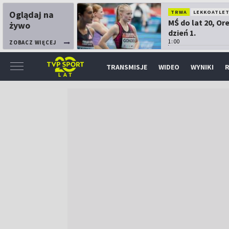
Oglądaj na
TRWA
LEKKOATLE
MŚ do lat 20, Or
żywo
dzień 1.
1:00
ZOBACZ WIĘCEJ
TRANSMISJE
WIDEO
WYNIKI
R