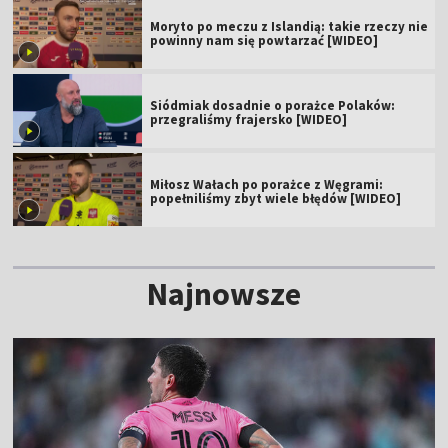
Moryto po meczu z Islandią: takie rzeczy nie
powinny nam się powtarzać [WIDEO]
Siódmiak dosadnie o porażce Polaków:
przegraliśmy frajersko [WIDEO]
Miłosz Wałach po porażce z Węgrami:
popełniliśmy zbyt wiele błędów [WIDEO]
Najnowsze