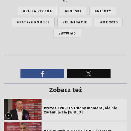
HD
#PIŁKA RĘCZNA
#POLSKA
#NIEMCY
#PATRYK ROMBEL
#ELIMINACJE
#ME 2020
#WYWIAD
Zobacz też
Prezes ZPRP: to trudny moment, ale nie
załamuję się [WIDEO]