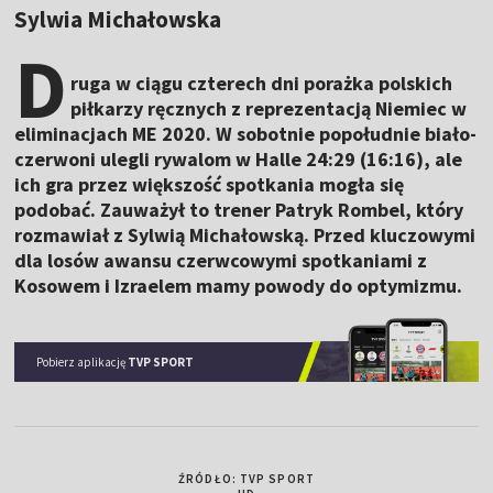
Sylwia Michałowska
D
ruga w ciągu czterech dni porażka polskich
piłkarzy ręcznych z reprezentacją Niemiec w
eliminacjach ME 2020. W sobotnie popołudnie biało-
czerwoni ulegli rywalom w Halle 24:29 (16:16), ale
ich gra przez większość spotkania mogła się
podobać. Zauważył to trener Patryk Rombel, który
rozmawiał z Sylwią Michałowską. Przed kluczowymi
dla losów awansu czerwcowymi spotkaniami z
Kosowem i Izraelem mamy powody do optymizmu.
Pobierz aplikację
TVP SPORT
ŹRÓDŁO: TVP SPORT