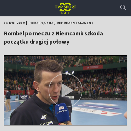
13 KWI 2019
|
PIŁKA RĘCZNA
/
REPREZENTACJA (M)
Rombel po meczu z Niemcami: szkoda
początku drugiej połowy