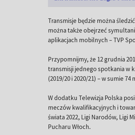
Transmisje będzie można śledzić
można także obejrzeć symultanic
aplikacjach mobilnych – TVP Spo
Przypomnijmy, że 12 grudnia 201
transmisji jednego spotkania w 
(2019/20 i 2020/21) – w sumie 74
W dodatku Telewizja Polska posi
meczów kwalifikacyjnych i towar
świata 2022, Ligi Narodów, Ligi 
Pucharu Włoch.