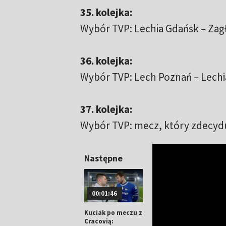
35. kolejka:
Wybór TVP: Lechia Gdańsk – Zagłę
36. kolejka:
Wybór TVP: Lech Poznań – Lechia
37. kolejka:
Wybór TVP: mecz, który zdecydu
Następne
00:01:46
Kuciak po meczu z
Cracovią: