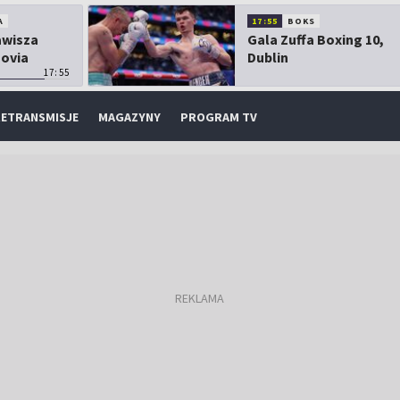
A
17:55
BOKS
Zawisza
Gala Zuffa Boxing 10,
sovia
Dublin
17:55
ETRANSMISJE
MAGAZYNY
PROGRAM TV