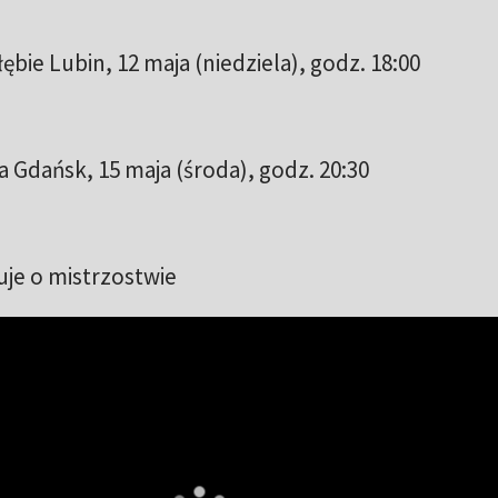
bie Lubin, 12 maja (niedziela), godz. 18:00
 Gdańsk, 15 maja (środa), godz. 20:30
je o mistrzostwie