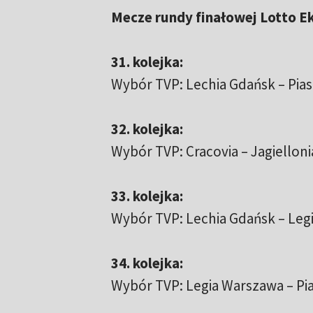
Mecze rundy finałowej Lotto E
31. kolejka:
Wybór TVP: Lechia Gdańsk – Piast
32. kolejka:
Wybór TVP: Cracovia – Jagielloni
33. kolejka:
Wybór TVP: Lechia Gdańsk – Legi
34. kolejka:
Wybór TVP: Legia Warszawa – Pias