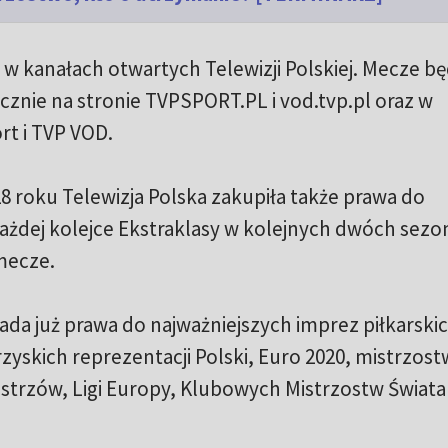
 w kanałach otwartych Telewizji Polskiej. Mecze bę
znie na stronie TVPSPORT.PL i vod.tvp.pl oraz w
rt i TVP VOD.
8 roku Telewizja Polska zakupiła także prawa do
każdej kolejce Ekstraklasy w kolejnych dwóch sez
 mecze.
ada już prawa do najważniejszych imprez piłkarskic
zyskich reprezentacji Polski, Euro 2020, mistrzost
Mistrzów, Ligi Europy, Klubowych Mistrzostw Świata