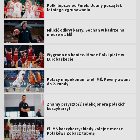
Polki lepsze od Finek. Udany początek
letniego zgrupowania
Milicić odkrył karty. Sochan w kadrze na
mecze el. MŚ
Wygrana na koniec. Młode Polki piąte w
Eurobaskecie
Polacy niepokonani w el. MŚ. Pewny awans
do 2. rundy!
Znamy przyszłość selekcjonera polskich
koszykarzy!
El. MŚ koszykarzy: kiedy kolejne mecze
Polaków? Zobacz tabelę