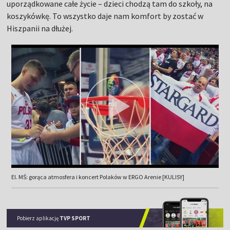
uporządkowane całe życie – dzieci chodzą tam do szkoły, na
koszykówkę. To wszystko daje nam komfort by zostać w
Hiszpanii na dłużej.
El. MŚ: gorąca atmosfera i koncert Polaków w ERGO Arenie [KULISY]
Pobierz aplikację
TVP SPORT