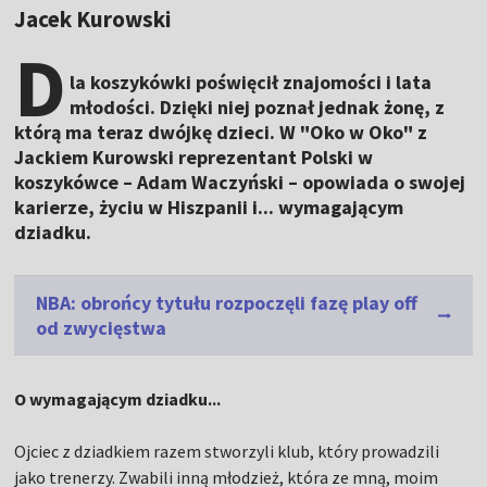
Jacek Kurowski
D
la koszykówki poświęcił znajomości i lata
młodości. Dzięki niej poznał jednak żonę, z
którą ma teraz dwójkę dzieci. W "Oko w Oko" z
Jackiem Kurowski reprezentant Polski w
koszykówce – Adam Waczyński – opowiada o swojej
karierze, życiu w Hiszpanii i... wymagającym
dziadku.
NBA: obrońcy tytułu rozpoczęli fazę play off
od zwycięstwa
O wymagającym dziadku...
Ojciec z dziadkiem razem stworzyli klub, który prowadzili
jako trenerzy. Zwabili inną młodzież, która ze mną, moim