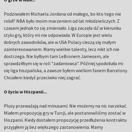
Podziwiałem Michaela Jordana od małego, bo kto tego nie
robił? NBA było moim marzeniem od lat młodzieńczych. Z
czasem jednak to się zmieniało. Liga zaczęła iść w kierunku
stylu gry, który mi nie odpowiada. W Europie jest wielu
dobrych zawodników, ale w USA Polacy cieszą się małym
zainteresowaniem. Mamy wielkie talenty, lecz nikt ich nie
dostrzega. Nie byłbym tam LeBronem Jamesem, ale
sprawdziłbym się w roli "zadaniowca". Później spodobała mi
się liga hiszpańska, a zawsze byłem wielkim fanem Barcelony.
Chciałem kiedyś przeciwko niej zagrać.
O życiu w Hiszpanii...
Plusy przeważają nad minusami. Nie możemy na nic narzekać.
Miałem propozycję gry w Turcji, ale postanowiliśmy zostać w
Hiszpanii. Kiedy dostałem propozycję przedłużenia kontraktu
przyjąłem ją bez większego zastanowienia. Mamy