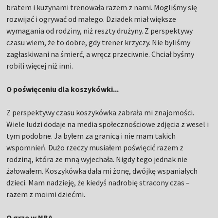
bratem i kuzynami trenowała razem z nami. Mogliśmy się
rozwijać i ogrywać od małego. Dziadek miał większe
wymagania od rodziny, niż reszty drużyny. Z perspektywy
czasu wiem, że to dobre, gdy trener krzyczy. Nie byliśmy
zagłaskiwani na śmierć, a wręcz przeciwnie. Chciał byśmy
robili więcej niż inni.
O poświęceniu dla koszykówki...
Z perspektywy czasu koszykówka zabrała mi znajomości.
Wiele ludzi dodaje na media społecznościowe zdjęcia z wesel i
tym podobne. Ja byłem za granicą i nie mam takich
wspomnień. Dużo rzeczy musiałem poświęcić razem z
rodziną, która ze mną wyjechała. Nigdy tego jednak nie
żałowałem. Koszykówka dała mi żonę, dwójkę wspaniałych
dzieci. Mam nadzieję, że kiedyś nadrobię stracony czas –
razem z moimi dziećmi.
O grze w NBA...