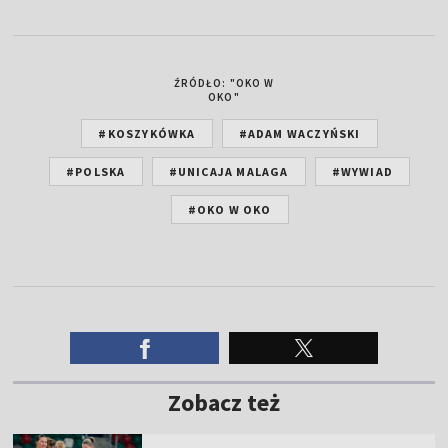
ŹRÓDŁO: "OKO W
OKO"
#KOSZYKÓWKA
#ADAM WACZYŃSKI
#POLSKA
#UNICAJA MALAGA
#WYWIAD
#OKO W OKO
Zobacz też