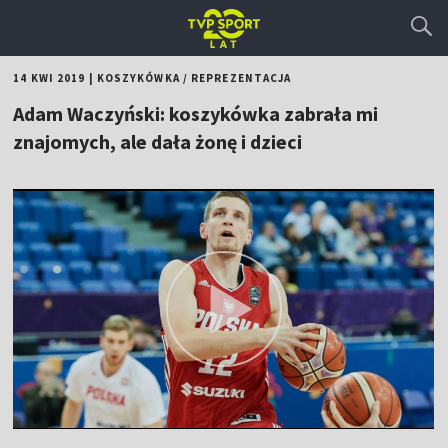
14 KWI 2019
|
KOSZYKÓWKA
/
REPREZENTACJA
Adam Waczyński: koszykówka zabrała mi
znajomych, ale dała żonę i dzieci