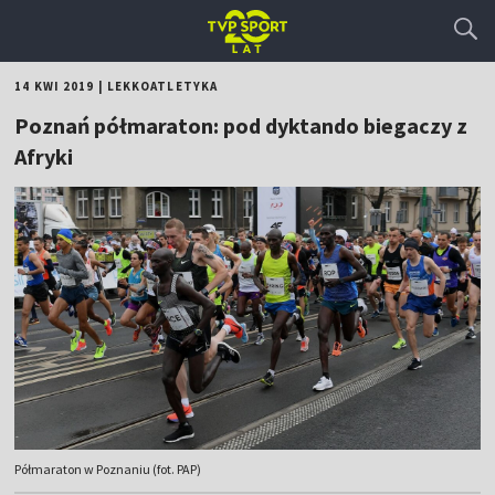
14 KWI 2019
|
LEKKOATLETYKA
Poznań półmaraton: pod dyktando biegaczy z
Afryki
Półmaraton w Poznaniu (fot. PAP)