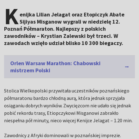
K
enijka Lilian Jelagat oraz Etopiczyk Abate
Sijiyas Misganow wygrali w niedzielę 12.
Poznań Półmaraton. Najlepszy z polskich
zawodników – Krystian Zalewski był trzeci. W
zawodach wzięło udział blisko 10 300 biegaczy.
Orlen Warsaw Marathon: Chabowski
mistrzem Polski
Stolica Wielkopolski przywitała uczestników poznańskiego
półmaratonu bardzo chłodną aurą, która jednak sprzyjała
osiąganiu dobrych wyników. Zwycięzcom nie udało się jednak
pobić rekordu trasy, Etiopczykowi Misganowi zabrakło
niespełna pół minuty, nieco więcej Kenijce Jelagat – 1.20 min.
Zawodnicy z Afryki dominowali w poznańskiej imprezie.