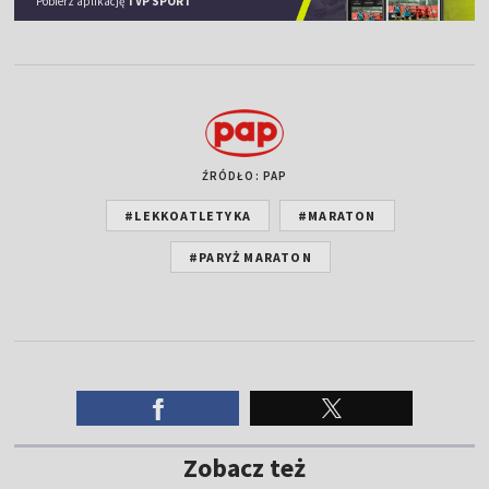
Pobierz aplikację
TVP SPORT
ŹRÓDŁO: PAP
#LEKKOATLETYKA
#MARATON
#PARYŻ MARATON
Zobacz też