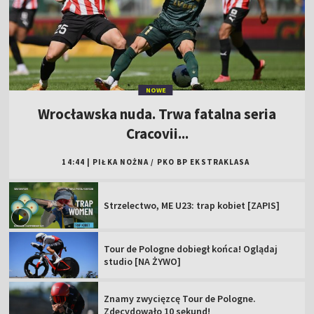
NOWE
Wrocławska nuda. Trwa fatalna seria
Cracovii...
14:44
|
PIŁKA NOŻNA
/
PKO BP EKSTRAKLASA
Strzelectwo, ME U23: trap kobiet [ZAPIS]
Tour de Pologne dobiegł końca! Oglądaj
studio [NA ŻYWO]
Znamy zwycięzcę Tour de Pologne.
Zdecydowało 10 sekund!