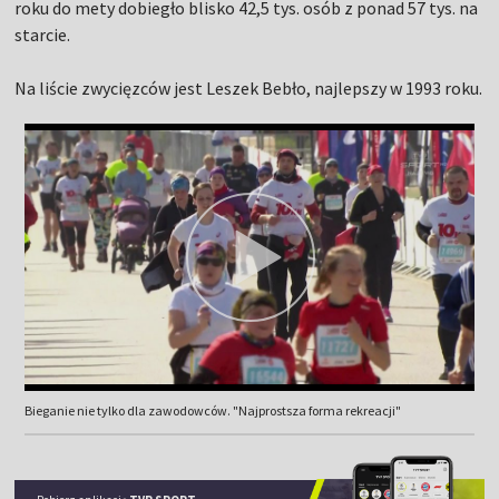
roku do mety dobiegło blisko 42,5 tys. osób z ponad 57 tys. na
starcie.
Na liście zwycięzców jest Leszek Bebło, najlepszy w 1993 roku.
Bieganie nie tylko dla zawodowców. "Najprostsza forma rekreacji"