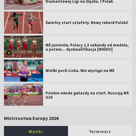
Diamentowej Ligi na Śląsku. I Polak
Świetny start sztafety. Nowy rekord Polski!
MŚ juniorów. Polacy 1,5 sekundy od medalu,
a potem... dyskwalifikacja [WIDEO]
Wielki pech Liska. Nie wystąpi na ME
Polskie młode gwiazdy na start. Ruszają MŚ
U20
Mistrzostwa Europy 2026
Wyniki
Terminarz