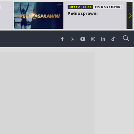
JUTRO, 06:20
PEŁNOSPRAWNI
Pełnosprawni
▶