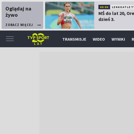
Oglądaj na
00:00
LEKKOATLET
MŚ do lat 20, Or
żywo
dzień 3.
ZOBACZ WIĘCEJ
TRANSMISJE
WIDEO
WYNIKI
R