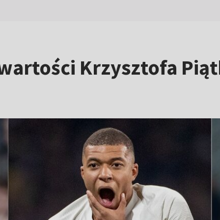
artości Krzysztofa Piąt