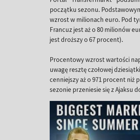
początku sezonu. Podstawowym 
wzrost w milionach euro. Pod t
Francuz jest aż o 80 milionów eu
jest droższy o 67 procent).
Procentowy wzrost wartości napa
uwagę resztę czołowej dziesiątki.
cenniejszy aż o 971 procent niż
sezonie przeniesie się z Ajaksu 