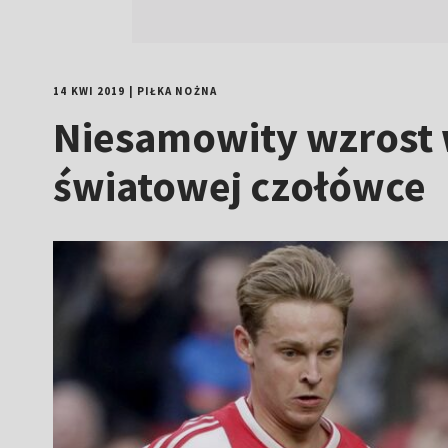
14 KWI 2019
|
PIŁKA NOŻNA
Niesamowity wzrost w
światowej czołówce