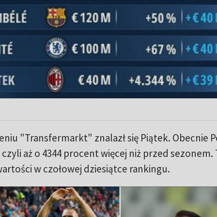
eniu "Transfermarkt" znalazł się Piątek. Obecnie 
 czyli aż o 4344 procent więcej niż przed sezonem.
rtości w czołowej dziesiątce rankingu.