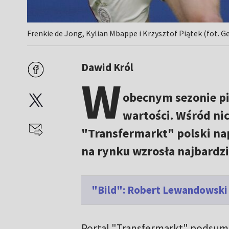
Frenkie de Jong, Kylian Mbappe i Krzysztof Piątek (fot. G
Dawid Król
W
obecnym sezonie pi
wartości. Wśród nic
"Transfermarkt" polski na
na rynku wzrosła najbardzi
"Bild": Robert Lewandowski
Portal "Transfermarkt" podsumow