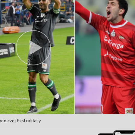
sadniczej Ekstraklasy