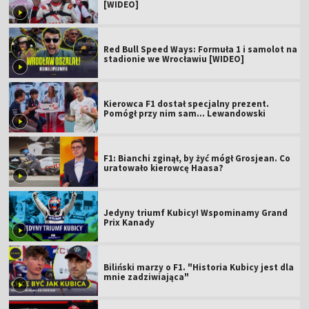
[WIDEO]
Red Bull Speed Ways: Formuła 1 i samolot na
stadionie we Wrocławiu [WIDEO]
Kierowca F1 dostał specjalny prezent.
Pomógł przy nim sam... Lewandowski
F1: Bianchi zginął, by żyć mógł Grosjean. Co
uratowało kierowcę Haasa?
Jedyny triumf Kubicy! Wspominamy Grand
Prix Kanady
Biliński marzy o F1. "Historia Kubicy jest dla
mnie zadziwiająca"