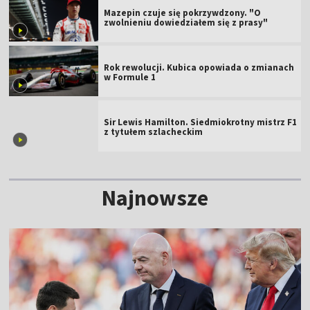
Mazepin czuje się pokrzywdzony. "O
zwolnieniu dowiedziałem się z prasy"
Rok rewolucji. Kubica opowiada o zmianach
w Formule 1
Sir Lewis Hamilton. Siedmiokrotny mistrz F1
z tytułem szlacheckim
Najnowsze