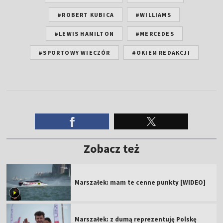
#ROBERT KUBICA
#WILLIAMS
#LEWIS HAMILTON
#MERCEDES
#SPORTOWY WIECZÓR
#OKIEM REDAKCJI
Zobacz też
Marszałek: mam te cenne punkty [WIDEO]
Marszałek: z dumą reprezentuję Polskę