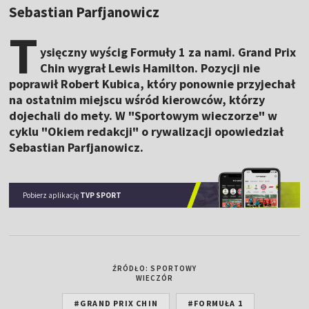
Sebastian Parfjanowicz
T
ysięczny wyścig Formuły 1 za nami. Grand Prix
Chin wygrał Lewis Hamilton. Pozycji nie
poprawił Robert Kubica, który ponownie przyjechał
na ostatnim miejscu wśród kierowców, którzy
dojechali do mety. W "Sportowym wieczorze" w
cyklu "Okiem redakcji" o rywalizacji opowiedział
Sebastian Parfjanowicz.
Pobierz aplikację
TVP SPORT
ŹRÓDŁO: SPORTOWY
WIECZÓR
#GRAND PRIX CHIN
#FORMUŁA 1