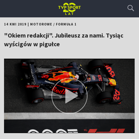
14 KWI 2019
|
MOTOROWE
/
FORMUŁA 1
"Okiem redakcji". Jubileusz za nami. Tysiąc
wyścigów w pigułce