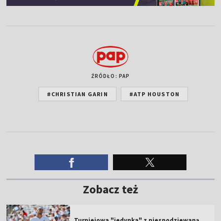
ŹRÓDŁO: PAP
#CHRISTIAN GARIN
#ATP HOUSTON
Zobacz też
Turniejowa "jedynka" z niespodziewaną