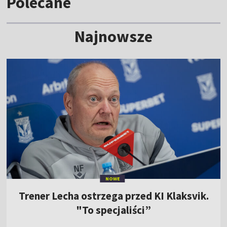
Polecane
Najnowsze
NOWE
Trener Lecha ostrzega przed KI Klaksvik.
"To specjaliści”