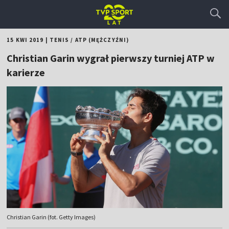
15 KWI 2019
|
TENIS
/
ATP (MĘŻCZYŹNI)
Christian Garin wygrał pierwszy turniej ATP w
karierze
Christian Garin (fot. Getty Images)