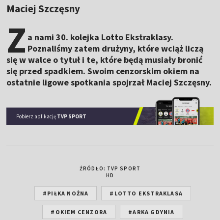
Maciej Szczęsny
Z
a nami 30. kolejka Lotto Ekstraklasy.
Poznaliśmy zatem drużyny, które wciąż liczą
się w walce o tytuł i te, które będą musiały bronić
się przed spadkiem. Swoim cenzorskim okiem na
ostatnie ligowe spotkania spojrzał Maciej Szczęsny.
Pobierz aplikację
TVP SPORT
ŹRÓDŁO: TVP SPORT
HD
#PIŁKA NOŻNA
#LOTTO EKSTRAKLASA
#OKIEM CENZORA
#ARKA GDYNIA