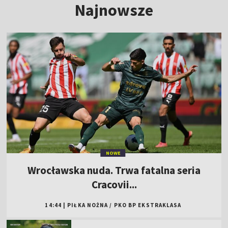
Najnowsze
NOWE
Wrocławska nuda. Trwa fatalna seria
Cracovii...
14:44
|
PIŁKA NOŻNA
/
PKO BP EKSTRAKLASA