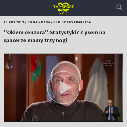
15 KWI 2019
|
PIŁKA NOŻNA
/
PKO BP EKSTRAKLASA
"Okiem cenzora". Statystyki? Z psem na
spacerze mamy trzy nogi