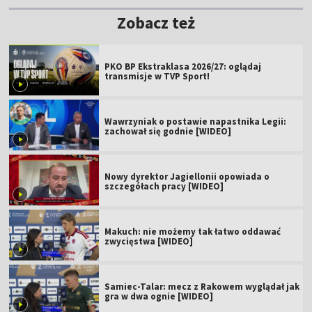
Zobacz też
PKO BP Ekstraklasa 2026/27: oglądaj
transmisje w TVP Sport!
Wawrzyniak o postawie napastnika Legii:
zachował się godnie [WIDEO]
Nowy dyrektor Jagiellonii opowiada o
szczegółach pracy [WIDEO]
Makuch: nie możemy tak łatwo oddawać
zwycięstwa [WIDEO]
Samiec-Talar: mecz z Rakowem wyglądał jak
gra w dwa ognie [WIDEO]