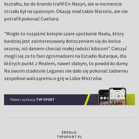
kształtu, bo do bramki trafił En-Nesyri, ale w momencie
strzału był na spalonym. Okazję miał także Marcelo, ale nie
potrafił pokonać Cuellara.
"Mogło to rozjaśnić kolejne szare spotkanie Realu, który
bardziej jest zainteresowany dotoczeniem się do końca
sezonu, niż daniem chociaż małej radości kibicom". Cieszyć
mogli się za to fani zgromadzeni na Estadio Butarque, dla
których punkt z Realem, nawet słabym, to powód do dumy.
Na swoim stadionie Leganes nie dało się pokonać żadnemu
zespołowi walczącemu o grę w Lidze Mistrzów.
Pobierz aplikację
TVP SPORT
ŹRÓDŁO:
TVPSPORT.PL