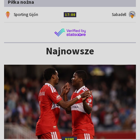
Piłka nożna
Sporting Gijón
Sabadell
17:00
Najnowsze
NOWE