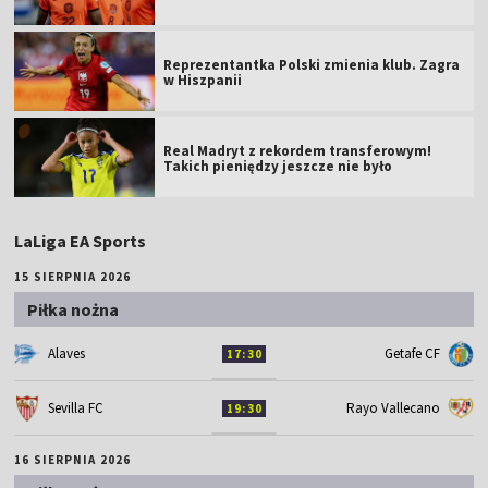
Reprezentantka Polski zmienia klub. Zagra
w Hiszpanii
Real Madryt z rekordem transferowym!
Takich pieniędzy jeszcze nie było
LaLiga EA Sports
15 SIERPNIA 2026
Piłka nożna
Alaves
Getafe CF
17:30
Sevilla FC
Rayo Vallecano
19:30
16 SIERPNIA 2026